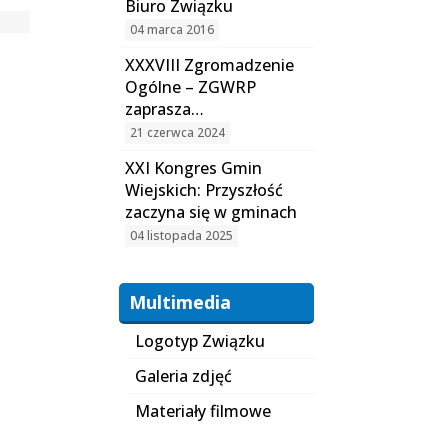
Biuro Związku
04 marca 2016
XXXVIII Zgromadzenie
Ogólne – ZGWRP
zaprasza…
21 czerwca 2024
XXI Kongres Gmin
Wiejskich: Przyszłość
zaczyna się w gminach
04 listopada 2025
Multimedia
Logotyp Związku
Galeria zdjęć
Materiały filmowe