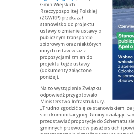
Gmin Wiejskich
Rzeczypospolitej Polskiej
(ZGWRP) przekazał
stanowisko do projektu
ustawy o zmianie ustawy o
publicznym transporcie
zbiorowym oraz niektórych
innych ustaw wraz z
propozycjami zmian do
projektu tejże ustawy
(dokumenty załączone
poniżej).
Na to wystąpienie Związku
odpowiedź przygotowało
Ministerstwo Infrastruktury.
„Trudno zgodzić się ze stanowiskiem, że
sieci komunikacyjnej. Gminy działając s
przedstawiać propozycje do Schematu sie
gminnych przewozów pasażerskich i pow