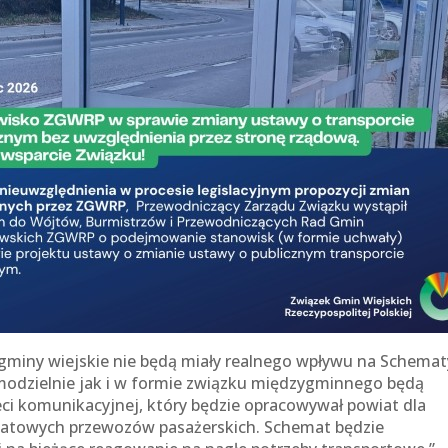
 gminy wiejskie nie będą miały realnego wpływu na Schemat
amodzielnie jak i w formie związku międzygminnego będą
ci komunikacyjnej, który będzie opracowywał powiat dla
iatowych przewozów pasażerskich. Schemat będzie