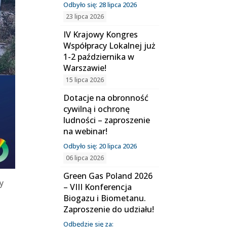
Odbyło się: 28 lipca 2026
23 lipca 2026
IV Krajowy Kongres
Współpracy Lokalnej już
1-2 października w
Warszawie!
15 lipca 2026
Dotacje na obronność
cywilną i ochronę
ludności – zaproszenie
na webinar!
Odbyło się: 20 lipca 2026
06 lipca 2026
Green Gas Poland 2026
y
– VIII Konferencja
Biogazu i Biometanu.
Zaproszenie do udziału!
Odbędzie się za: