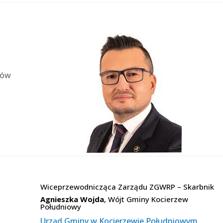
łów
Wiceprzewodnicząca Zarządu ZGWRP – Skarbnik
Agnieszka Wojda
, Wójt Gminy Kocierzew
Południowy
Urząd Gminy w Kocierzewie Południowym