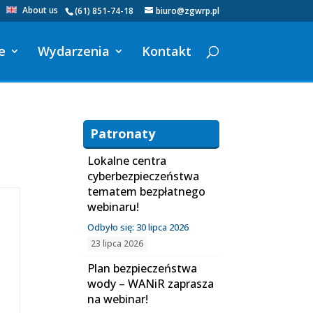
About us
(61) 851-74-18
biuro@zgwrp.pl
e
Wydarzenia
Kontakt
Patronaty
Lokalne centra
cyberbezpieczeństwa
tematem bezpłatnego
webinaru!
Odbyło się: 30 lipca 2026
23 lipca 2026
Plan bezpieczeństwa
wody – WANiR zaprasza
na webinar!