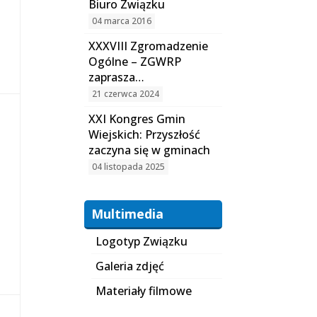
Biuro Związku
04 marca 2016
XXXVIII Zgromadzenie
Ogólne – ZGWRP
zaprasza…
21 czerwca 2024
XXI Kongres Gmin
Wiejskich: Przyszłość
zaczyna się w gminach
04 listopada 2025
Multimedia
Logotyp Związku
Galeria zdjęć
Materiały filmowe