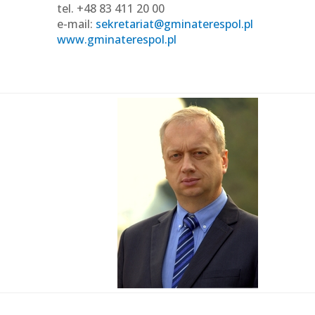
tel. +48 83 411 20 00
e-mail:
sekretariat@gminaterespol.pl
www.gminaterespol.pl