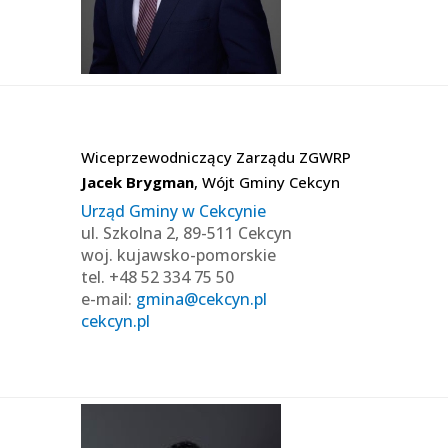
Wiceprzewodniczący Zarządu ZGWRP
Jacek Brygman
, Wójt Gminy Cekcyn
Urząd Gminy w Cekcynie
ul. Szkolna 2, 89-511 Cekcyn
woj. kujawsko-pomorskie
tel. +48 52 334 75 50
e-mail:
gmina@cekcyn.pl
cekcyn.pl