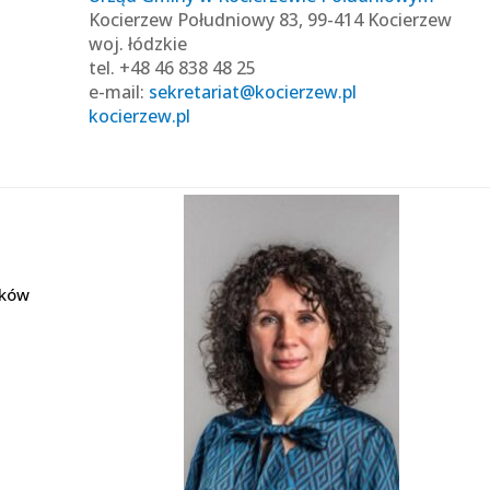
Kocierzew Południowy 83, 99-414 Kocierzew
woj. łódzkie
tel. +48 46 838 48 25
e-mail:
sekretariat@kocierzew.pl
kocierzew.pl
nków