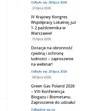
Odbyło się: 28 lipca 2026
23 lipca 2026
IV Krajowy Kongres
Współpracy Lokalnej już
1-2 października w
Warszawie!
15 lipca 2026
Dotacje na obronność
cywilną i ochronę
ludności – zaproszenie
na webinar!
Odbyło się: 20 lipca 2026
06 lipca 2026
Green Gas Poland 2026
– VIII Konferencja
Biogazu i Biometanu.
Zaproszenie do udziału!
Odbędzie się za: