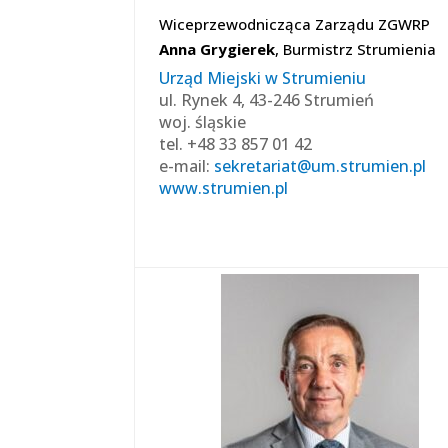
Wiceprzewodnicząca Zarządu ZGWRP
Anna Grygierek
, Burmistrz Strumienia
Urząd Miejski w Strumieniu
ul. Rynek 4, 43-246 Strumień
woj. śląskie
tel. +48 33 857 01 42
e-mail:
sekretariat@um.strumien.pl
www.strumien.pl