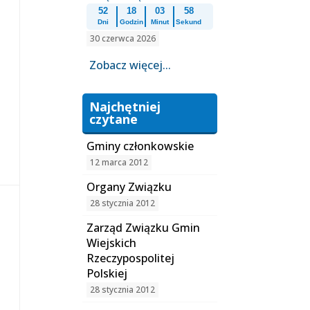
52
18
03
57
Dni
Godzin
Minut
Sekund
30 czerwca 2026
Zobacz więcej...
Najchętniej
czytane
Gminy członkowskie
12 marca 2012
Organy Związku
28 stycznia 2012
Zarząd Związku Gmin
Wiejskich
Rzeczypospolitej
Polskiej
28 stycznia 2012