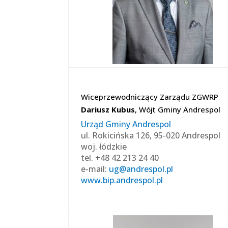
Wiceprzewodniczący Zarządu ZGWRP
Dariusz Kubus
, Wójt Gminy Andrespol
Urząd Gminy Andrespol
ul. Rokicińska 126, 95-020 Andrespol
woj. łódzkie
tel. +48 42 213 24 40
e-mail:
ug@andrespol.pl
www.bip.andrespol.pl