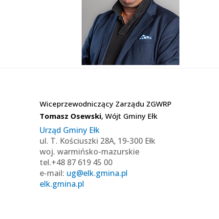
Wiceprzewodniczący Zarządu ZGWRP
Tomasz Osewski
, Wójt Gminy Ełk
Urząd Gminy Ełk
ul. T. Kościuszki 28A, 19-300 Ełk
woj. warmińsko-mazurskie
tel.+48 87 619 45 00
e-mail:
ug@elk.gmina.pl
elk.gmina.pl