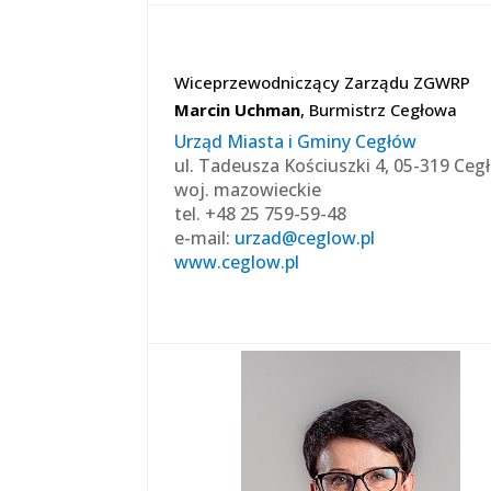
Wiceprzewodniczący Zarządu ZGWRP
Marcin Uchman
, Burmistrz Cegłowa
Urząd Miasta i Gminy Cegłów
ul. Tadeusza Kościuszki 4, 05-319 Ceg
woj. mazowieckie
tel. +48 25 759-59-48
e-mail:
urzad@ceglow.pl
www.ceglow.pl