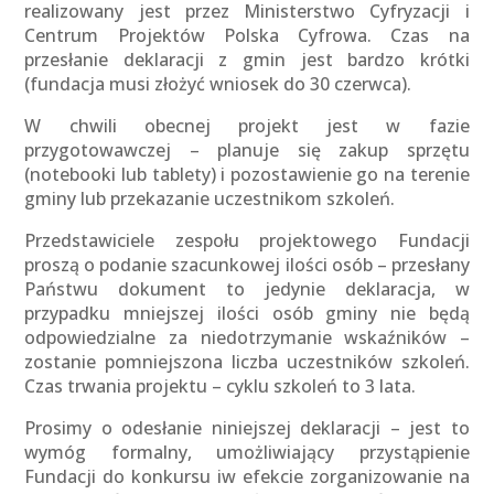
realizowany jest przez Ministerstwo Cyfryzacji i
Centrum Projektów Polska Cyfrowa. Czas na
przesłanie deklaracji z gmin jest bardzo krótki
(fundacja musi złożyć wniosek do 30 czerwca).
W chwili obecnej projekt jest w fazie
przygotowawczej – planuje się zakup sprzętu
(notebooki lub tablety) i pozostawienie go na terenie
gminy lub przekazanie uczestnikom szkoleń.
Przedstawiciele zespołu projektowego Fundacji
proszą o podanie szacunkowej ilości osób – przesłany
Państwu dokument to jedynie deklaracja, w
przypadku mniejszej ilości osób gminy nie będą
odpowiedzialne za niedotrzymanie wskaźników –
zostanie pomniejszona liczba uczestników szkoleń.
Czas trwania projektu – cyklu szkoleń to 3 lata.
Prosimy o odesłanie niniejszej deklaracji – jest to
wymóg formalny, umożliwiający przystąpienie
Fundacji do konkursu iw efekcie zorganizowanie na