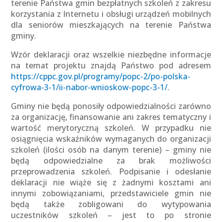
terenie Państwa gmin bezpłatnych szkoleń z zakresu
korzystania z Internetu i obsługi urządzeń mobilnych
dla seniorów mieszkających na terenie Państwa
gminy.
Wzór deklaracji oraz wszelkie niezbędne informacje
na temat projektu znajdą Państwo pod adresem
https://cppc.gov.pl/programy/popc-2/po-polska-
cyfrowa-3-1/ii-nabor-wnioskow-popc-3-1/
.
Gminy nie będą ponosiły odpowiedzialności zarówno
za organizację, finansowanie ani zakres tematyczny i
wartość merytoryczną szkoleń. W przypadku nie
osiągnięcia wskaźników wymaganych do organizacji
szkoleń (ilości osób na danym terenie) – gminy nie
będą odpowiedzialne za brak możliwości
przeprowadzenia szkoleń. Podpisanie i odesłanie
deklaracji nie wiąże się z żadnymi kosztami ani
innymi zobowiązaniami, przedstawiciele gmin nie
będą także zobligowani do wytypowania
uczestników szkoleń – jest to po stronie