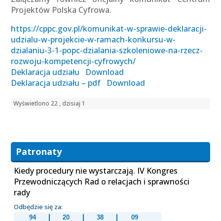
Projektów Polska Cyfrowa.
https://cppc.gov.pl/komunikat-w-sprawie-deklaracji-
udzialu-w-projekcie-w-ramach-konkursu-w-
dzialaniu-3-1-popc-dzialania-szkoleniowe-na-rzecz-
rozwoju-kompetencji-cyfrowych/
Deklaracja udziału
Download
Deklaracja udziału – pdf
Download
Wyświetlono 22 , dzisiaj 1
Patronaty
Kiedy procedury nie wystarczają. IV Kongres
Przewodniczących Rad o relacjach i sprawności
rady
Odbędzie się za:
94
20
38
09