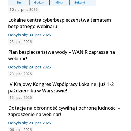
Dni
Godzin
Minut
Sekund
10 sierpnia 2026
Lokalne centra cyberbezpieczeństwa tematem
bezpłatnego webinaru!
Odbyło się: 30 lipca 2026
23 lipca 2026
Plan bezpieczeństwa wody – WANiR zaprasza na
webinar!
Odbyło się: 28 lipca 2026
23 lipca 2026
IV Krajowy Kongres Współpracy Lokalnej już 1-2
października w Warszawie!
15 lipca 2026
Dotacje na obronność cywilną i ochronę ludności –
zaproszenie na webinar!
Odbyło się: 20 lipca 2026
06 lipca 2026