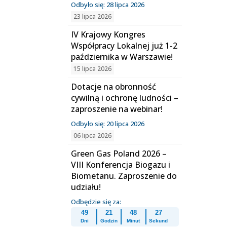
Odbyło się: 28 lipca 2026
23 lipca 2026
IV Krajowy Kongres
Współpracy Lokalnej już 1-2
października w Warszawie!
15 lipca 2026
Dotacje na obronność
cywilną i ochronę ludności –
zaproszenie na webinar!
Odbyło się: 20 lipca 2026
06 lipca 2026
Green Gas Poland 2026 –
VIII Konferencja Biogazu i
Biometanu. Zaproszenie do
udziału!
Odbędzie się za:
49
21
48
26
Dni
Godzin
Minut
Sekund