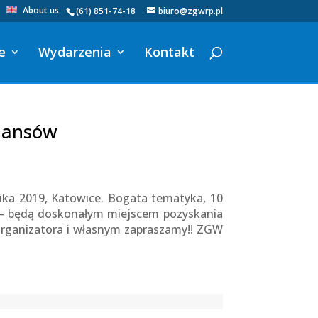
About us
(61) 851-74-18
biuro@zgwrp.pl
e
Wydarzenia
Kontakt
inansów
ika 2019, Katowice. Bogata tematyka, 10
 – będą doskonałym miejscem pozyskania
Organizatora i własnym zapraszamy!! ZGW