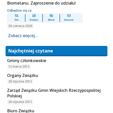
Biometanu. Zaproszenie do udziału!
Odbędzie się za:
51
18
56
53
Dni
Godzin
Minut
Sekund
30 czerwca 2026
Zobacz więcej...
Najchętniej czytane
Gminy członkowskie
12 marca 2012
Organy Związku
28 stycznia 2012
Zarząd Związku Gmin Wiejskich Rzeczypospolitej
Polskiej
28 stycznia 2012
Biuro Związku