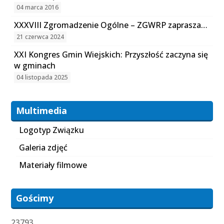
04 marca 2016
XXXVIII Zgromadzenie Ogólne – ZGWRP zaprasza…
21 czerwca 2024
XXI Kongres Gmin Wiejskich: Przyszłość zaczyna się
w gminach
04 listopada 2025
Multimedia
Logotyp Związku
Galeria zdjęć
Materiały filmowe
Gościmy
23793