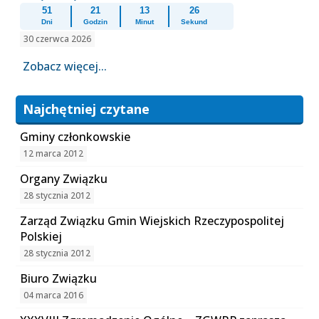
51
21
13
26
Dni
Godzin
Minut
Sekund
30 czerwca 2026
Zobacz więcej...
Najchętniej czytane
Gminy członkowskie
12 marca 2012
Organy Związku
28 stycznia 2012
Zarząd Związku Gmin Wiejskich Rzeczypospolitej
Polskiej
28 stycznia 2012
Biuro Związku
04 marca 2016