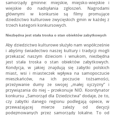
samorządy gminne: miejskie, miejsko-wiejskie i
wiejskie do nadsyłania zgłoszeń. Nagrodami
głównymi w konkursie są filmy promujące
dziedzictwo kulturowe zwycięskich gmin w każdej z
trzech kategorii konkursowych.
Niezbędna jest stała troska o stan obiektów zabytkowych
Aby dziedzictwo kulturowe służyło nam współcześnie
i abyśmy świadectwo naszej kultury i tradycji mogli
przekazać naszym dzieciom i wnukom, niezbędna
jest stała troska o stan obiektów zabytkowych.
Kondycja, w jakiej znajdują się zabytki polskich
miast, wsi i miasteczek wpływa na samopoczucie
mieszkańców, na ich poczucie tożsamości,
przeżywanie dumy ze swojej „małej ojczyzny” i
przywiązania do niej – przekonuje NID. Koordynator
konkursu „Samorząd dla Dziedzictwa” dodaje, że to,
czy zabytki danego regionu podlegają opiece, w
przeważającej mierze zależy od decyzji
podejmowanych przez samorządy lokalne. To od