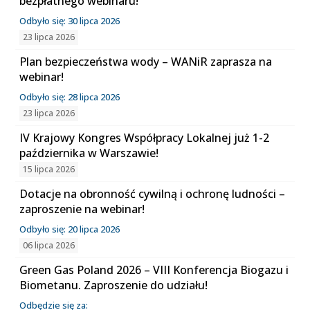
bezpłatnego webinaru!
Odbyło się: 30 lipca 2026
23 lipca 2026
Plan bezpieczeństwa wody – WANiR zaprasza na
webinar!
Odbyło się: 28 lipca 2026
23 lipca 2026
IV Krajowy Kongres Współpracy Lokalnej już 1-2
października w Warszawie!
15 lipca 2026
Dotacje na obronność cywilną i ochronę ludności –
zaproszenie na webinar!
Odbyło się: 20 lipca 2026
06 lipca 2026
Green Gas Poland 2026 – VIII Konferencja Biogazu i
Biometanu. Zaproszenie do udziału!
Odbędzie się za: