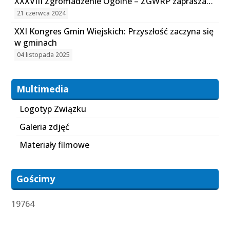
XXXVIII Zgromadzenie Ogólne – ZGWRP zaprasza…
21 czerwca 2024
XXI Kongres Gmin Wiejskich: Przyszłość zaczyna się
w gminach
04 listopada 2025
Multimedia
Logotyp Związku
Galeria zdjęć
Materiały filmowe
Gościmy
19764