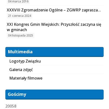
04 marca 2016
XXXVIII Zgromadzenie Ogólne – ZGWRP zaprasza…
21 czerwca 2024
XXI Kongres Gmin Wiejskich: Przyszłość zaczyna się
w gminach
04 listopada 2025
Multimedia
Logotyp Związku
Galeria zdjęć
Materiały filmowe
Gościmy
20058