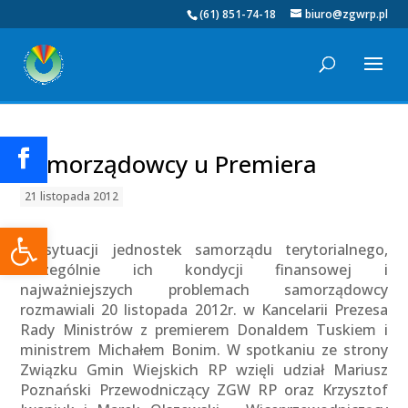
(61) 851-74-18
biuro@zgwrp.pl
Samorządowcy u Premiera
21 listopada 2012
Otwórz pasek narzędzi
O sytuacji jednostek samorządu terytorialnego,
szczególnie ich kondycji finansowej i
najważniejszych problemach samorządowcy
rozmawiali 20 listopada 2012r. w Kancelarii Prezesa
Rady Ministrów z premierem Donaldem Tuskiem i
ministrem Michałem Bonim. W spotkaniu ze strony
Związku Gmin Wiejskich RP wzięli udział Mariusz
Poznański Przewodniczący ZGW RP oraz Krzysztof