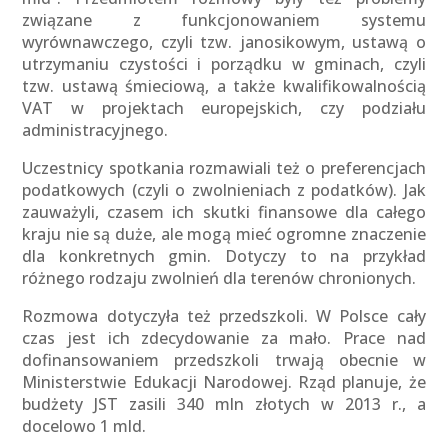
związane z funkcjonowaniem systemu
wyrównawczego, czyli tzw. janosikowym, ustawą o
utrzymaniu czystości i porządku w gminach, czyli
tzw. ustawą śmieciową, a także kwalifikowalnością
VAT w projektach europejskich, czy podziału
administracyjnego.
Uczestnicy spotkania rozmawiali też o preferencjach
podatkowych (czyli o zwolnieniach z podatków). Jak
zauważyli, czasem ich skutki finansowe dla całego
kraju nie są duże, ale mogą mieć ogromne znaczenie
dla konkretnych gmin. Dotyczy to na przykład
różnego rodzaju zwolnień dla terenów chronionych.
Rozmowa dotyczyła też przedszkoli. W Polsce cały
czas jest ich zdecydowanie za mało. Prace nad
dofinansowaniem przedszkoli trwają obecnie w
Ministerstwie Edukacji Narodowej. Rząd planuje, że
budżety JST zasili 340 mln złotych w 2013 r., a
docelowo 1 mld.