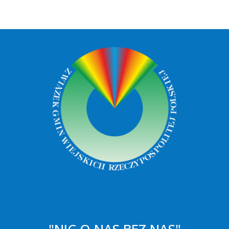
"NIC O NAS BEZ NAS"