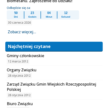
Biometanu. Zaproszenie do udziału!
Odbędzie się za:
50
23
04
12
Dni
Godzin
Minut
Sekund
30 czerwca 2026
Zobacz więcej...
Najchętniej czytane
Gminy członkowskie
12 marca 2012
Organy Związku
28 stycznia 2012
Zarząd Związku Gmin Wiejskich Rzeczypospolitej
Polskiej
28 stycznia 2012
Biuro Związku