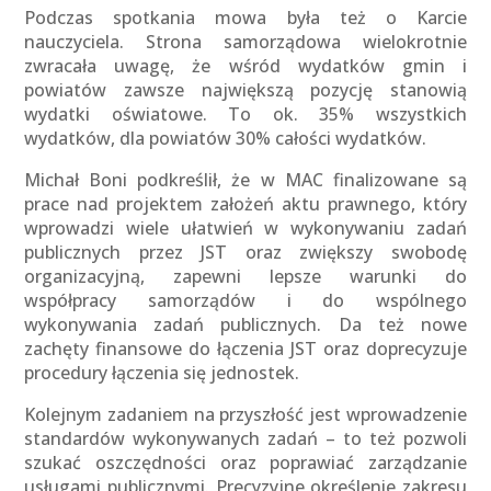
Podczas spotkania mowa była też o Karcie
nauczyciela. Strona samorządowa wielokrotnie
zwracała uwagę, że wśród wydatków gmin i
powiatów zawsze największą pozycję stanowią
wydatki oświatowe. To ok. 35% wszystkich
wydatków, dla powiatów 30% całości wydatków.
Michał Boni podkreślił, że w MAC finalizowane są
prace nad projektem założeń aktu prawnego, który
wprowadzi wiele ułatwień w wykonywaniu zadań
publicznych przez JST oraz zwiększy swobodę
organizacyjną, zapewni lepsze warunki do
współpracy samorządów i do wspólnego
wykonywania zadań publicznych. Da też nowe
zachęty finansowe do łączenia JST oraz doprecyzuje
procedury łączenia się jednostek.
Kolejnym zadaniem na przyszłość jest wprowadzenie
standardów wykonywanych zadań – to też pozwoli
szukać oszczędności oraz poprawiać zarządzanie
usługami publicznymi. Precyzyjne określenie zakresu