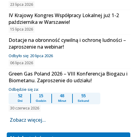
23 lipca 2026
IV Krajowy Kongres Współpracy Lokalnej już 1-2
października w Warszawie!
15 lipca 2026
Dotacje na obronność cywilną i ochronę ludności –
zaproszenie na webinar!
Odbyło się: 20 lipca 2026
06 lipca 2026
Green Gas Poland 2026 – VIII Konferencja Biogazu i
Biometanu. Zaproszenie do udziału!
Odbędzie się za:
52
15
48
55
Dni
Godzin
Minut
Sekund
30 czerwca 2026
Zobacz więcej...