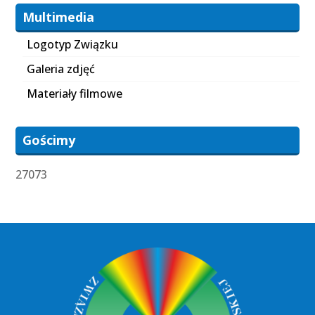
Multimedia
Logotyp Związku
Galeria zdjęć
Materiały filmowe
Gościmy
27073