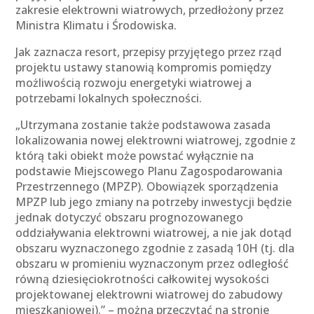
zakresie elektrowni wiatrowych, przedłożony przez
Ministra Klimatu i Środowiska.
Jak zaznacza resort, przepisy przyjętego przez rząd
projektu ustawy stanowią kompromis pomiędzy
możliwością rozwoju energetyki wiatrowej a
potrzebami lokalnych społeczności.
„Utrzymana zostanie także podstawowa zasada
lokalizowania nowej elektrowni wiatrowej, zgodnie z
którą taki obiekt może powstać wyłącznie na
podstawie Miejscowego Planu Zagospodarowania
Przestrzennego (MPZP). Obowiązek sporządzenia
MPZP lub jego zmiany na potrzeby inwestycji będzie
jednak dotyczyć obszaru prognozowanego
oddziaływania elektrowni wiatrowej, a nie jak dotąd
obszaru wyznaczonego zgodnie z zasadą 10H (tj. dla
obszaru w promieniu wyznaczonym przez odległość
równą dziesięciokrotności całkowitej wysokości
projektowanej elektrowni wiatrowej do zabudowy
mieszkaniowej).” – można przeczytać na stronie