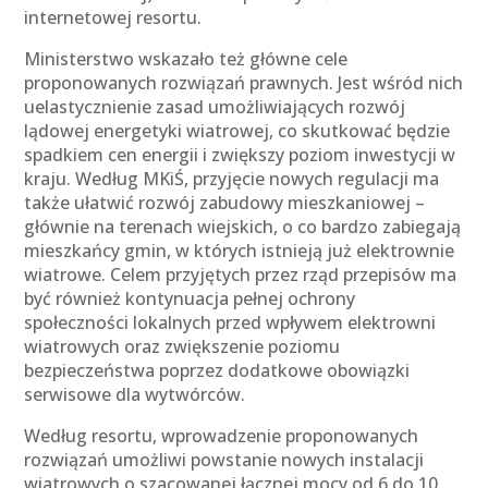
internetowej resortu.
Ministerstwo wskazało też główne cele
proponowanych rozwiązań prawnych. Jest wśród nich
uelastycznienie zasad umożliwiających rozwój
lądowej energetyki wiatrowej, co skutkować będzie
spadkiem cen energii i zwiększy poziom inwestycji w
kraju. Według MKiŚ, przyjęcie nowych regulacji ma
także ułatwić rozwój zabudowy mieszkaniowej –
głównie na terenach wiejskich, o co bardzo zabiegają
mieszkańcy gmin, w których istnieją już elektrownie
wiatrowe. Celem przyjętych przez rząd przepisów ma
być również kontynuacja pełnej ochrony
społeczności lokalnych przed wpływem elektrowni
wiatrowych oraz zwiększenie poziomu
bezpieczeństwa poprzez dodatkowe obowiązki
serwisowe dla wytwórców.
Według resortu, wprowadzenie proponowanych
rozwiązań umożliwi powstanie nowych instalacji
wiatrowych o szacowanej łącznej mocy od 6 do 10