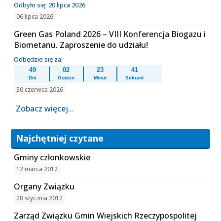
Odbyło się: 20 lipca 2026
06 lipca 2026
Green Gas Poland 2026 – VIII Konferencja Biogazu i
Biometanu. Zaproszenie do udziału!
Odbędzie się za:
49
02
23
41
Dni
Godzin
Minut
Sekund
30 czerwca 2026
Zobacz więcej...
Najchętniej czytane
Gminy członkowskie
12 marca 2012
Organy Związku
28 stycznia 2012
Zarząd Związku Gmin Wiejskich Rzeczypospolitej