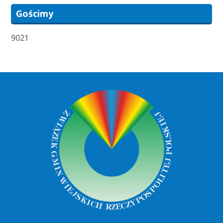
Gościmy
9021