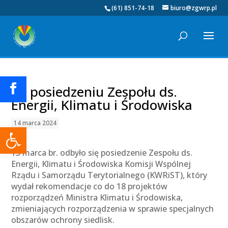
(61) 851-74-18
biuro@zgwrp.pl
Po posiedzeniu Zespołu ds.
Energii, Klimatu i Środowiska
14 marca 2024
Otwórz pasek narzędzi
13 marca br. odbyło się posiedzenie Zespołu ds.
Energii, Klimatu i Środowiska Komisji Wspólnej
Rządu i Samorządu Terytorialnego (KWRiST), który
wydał rekomendacje co do 18 projektów
rozporządzeń Ministra Klimatu i Środowiska,
zmieniających rozporządzenia w sprawie specjalnych
obszarów ochrony siedlisk.