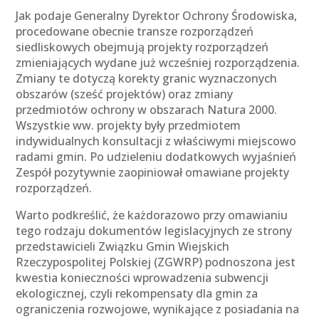
Jak podaje Generalny Dyrektor Ochrony Środowiska,
procedowane obecnie transze rozporządzeń
siedliskowych obejmują projekty rozporządzeń
zmieniających wydane już wcześniej rozporządzenia.
Zmiany te dotyczą korekty granic wyznaczonych
obszarów (sześć projektów) oraz zmiany
przedmiotów ochrony w obszarach Natura 2000.
Wszystkie ww. projekty były przedmiotem
indywidualnych konsultacji z właściwymi miejscowo
radami gmin. Po udzieleniu dodatkowych wyjaśnień
Zespół pozytywnie zaopiniował omawiane projekty
rozporządzeń.
Warto podkreślić, że każdorazowo przy omawianiu
tego rodzaju dokumentów legislacyjnych ze strony
przedstawicieli Związku Gmin Wiejskich
Rzeczypospolitej Polskiej (ZGWRP) podnoszona jest
kwestia konieczności wprowadzenia subwencji
ekologicznej, czyli rekompensaty dla gmin za
ograniczenia rozwojowe, wynikające z posiadania na