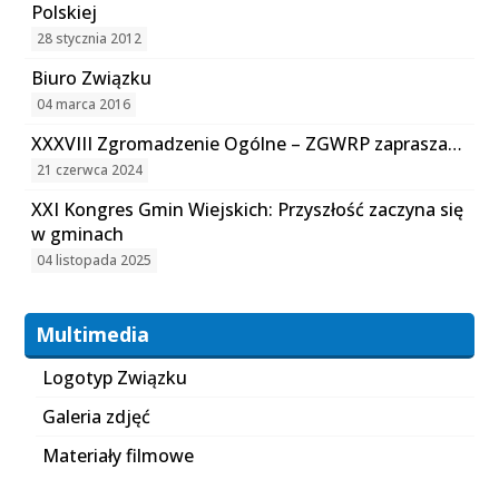
Polskiej
28 stycznia 2012
Biuro Związku
04 marca 2016
XXXVIII Zgromadzenie Ogólne – ZGWRP zaprasza…
21 czerwca 2024
XXI Kongres Gmin Wiejskich: Przyszłość zaczyna się
w gminach
04 listopada 2025
Multimedia
Logotyp Związku
Galeria zdjęć
Materiały filmowe