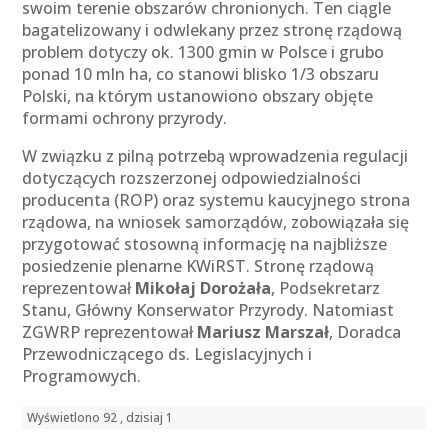
swoim terenie obszarów chronionych. Ten ciągle
bagatelizowany i odwlekany przez stronę rządową
problem dotyczy ok. 1300 gmin w Polsce i grubo
ponad 10 mln ha, co stanowi blisko 1/3 obszaru
Polski, na którym ustanowiono obszary objęte
formami ochrony przyrody.
W związku z pilną potrzebą wprowadzenia regulacji
dotyczących rozszerzonej odpowiedzialności
producenta (ROP) oraz systemu kaucyjnego strona
rządowa, na wniosek samorządów, zobowiązała się
przygotować stosowną informację na najbliższe
posiedzenie plenarne KWiRST. Stronę rządową
reprezentował
Mikołaj Dorożała
, Podsekretarz
Stanu, Główny Konserwator Przyrody. Natomiast
ZGWRP reprezentował
Mariusz Marszał
, Doradca
Przewodniczącego ds. Legislacyjnych i
Programowych.
Wyświetlono 92 , dzisiaj 1