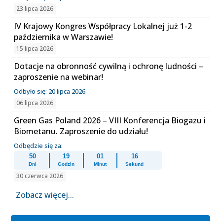
23 lipca 2026
IV Krajowy Kongres Współpracy Lokalnej już 1-2
października w Warszawie!
15 lipca 2026
Dotacje na obronność cywilną i ochronę ludności –
zaproszenie na webinar!
Odbyło się: 20 lipca 2026
06 lipca 2026
Green Gas Poland 2026 – VIII Konferencja Biogazu i
Biometanu. Zaproszenie do udziału!
Odbędzie się za:
50
19
01
15
Dni
Godzin
Minut
Sekund
30 czerwca 2026
Zobacz więcej...