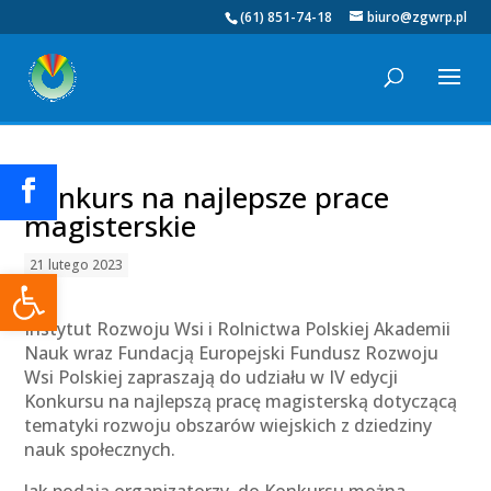
(61) 851-74-18
biuro@zgwrp.pl
Konkurs na najlepsze prace
magisterskie
21 lutego 2023
Otwórz pasek narzędzi
Instytut Rozwoju Wsi i Rolnictwa Polskiej Akademii
Nauk wraz Fundacją Europejski Fundusz Rozwoju
Wsi Polskiej zapraszają do udziału w IV edycji
Konkursu na najlepszą pracę magisterską dotyczącą
tematyki rozwoju obszarów wiejskich z dziedziny
nauk społecznych.