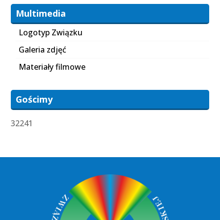
Multimedia
Logotyp Związku
Galeria zdjęć
Materiały filmowe
Gościmy
32241