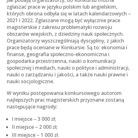
Jak podają organizatorzy, do Konkursu można
zgłaszać prace w języku polskim lub angielskim,
których obrona odbyła się w latach kalendarzowych –
2021 i 2022. Zgłaszane mogą być wyłącznie prace
magisterskie z zakresu problematyki rozwoju
obszarów wiejskich, z dziedziny nauk społecznych.
Organizatorzy wyszczególniają dyscypliny, z jakich
prace będą oceniane w Konkursie. Są to: ekonomia i
finanse, geografia społeczno-ekonomiczna i
gospodarka przestrzenna, nauki o komunikacji
społecznej i mediach, nauki o polityce i administracji,
nauki o zarządzaniu i jakości, a także nauki prawne i
nauki socjologiczne.
W wyniku postępowania konkursowego autorom
najlepszych prac magisterskich przyznane zostaną
następujące nagrody:
I miejsce – 3 000 zł;
II miejsce – 2 000 zł;
III miejsce – 1 000 zł.