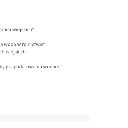
rach wiejskich”
 wodą w rolnictwie”
ch wiejskich”
rzeby gospodarowania wodami”