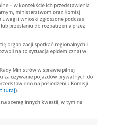
ne – w kontekście ich przedstawienia
rnym, ministerstwom oraz Komisji
 uwagi i wnioski zgłoszone podczas
ub przesłaniu do rozpatrzenia przez
ę organizacji spotkań regionalnych i
 pozwoli na to sytuacja epidemiczna) w
ady Ministrów w sprawie pilnej
wki za używanie pojazdów prywatnych do
przedstawiono na posiedzeniu Komisji
t tutaj
).
na szereg innych kwestii, w tym na