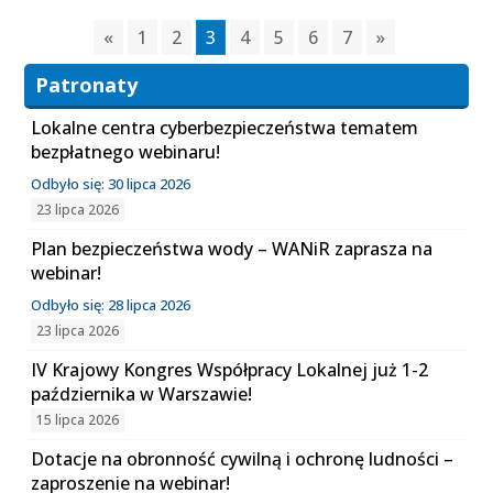
«
1
2
3
4
5
6
7
»
Patronaty
Lokalne centra cyberbezpieczeństwa tematem
bezpłatnego webinaru!
Odbyło się: 30 lipca 2026
23 lipca 2026
Plan bezpieczeństwa wody – WANiR zaprasza na
webinar!
Odbyło się: 28 lipca 2026
23 lipca 2026
IV Krajowy Kongres Współpracy Lokalnej już 1-2
października w Warszawie!
15 lipca 2026
Dotacje na obronność cywilną i ochronę ludności –
zaproszenie na webinar!