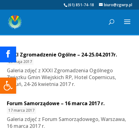
(61) 851-74-18
biuro@zgwrp.pl
XXXI Zgromadzenie Ogólne – 24-25.04.2017r.
20 maja 2017
Galeria zdjęć z XXXI Zgromadzenia Ogólnego
Otwórz pasek narzędzi
Związku Gmin Wiejskich RP, Hotel Copernicus,
Toruń, 24-26 kwietnia 2017 r.
Forum Samorządowe – 16 marca 2017 r.
17 marca 2017
Galeria zdjęć z Forum Samorządowego, Warszawa,
16 marca 2017 r.