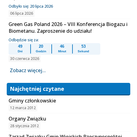
Odbyło się: 20 lipca 2026
06 lipca 2026
Green Gas Poland 2026 – VIII Konferencja Biogazu i
Biometanu. Zaproszenie do udziału!
Odbędzie się za:
49
20
46
52
Dni
Godzin
Minut
Sekund
30 czerwca 2026
Zobacz więcej...
Najchętniej czytane
Gminy członkowskie
12 marca 2012
Organy Związku
28 stycznia 2012
Zarząd Związku Gmin Wiejskich Rzeczypospolitej