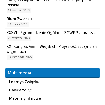
Polskiej
28 stycznia 2012
Biuro Związku
04 marca 2016
XXXVIII Zgromadzenie Ogólne – ZGWRP zaprasza…
21 czerwca 2024
XXI Kongres Gmin Wiejskich: Przyszłość zaczyna się
w gminach
04 listopada 2025
Multimedia
Logotyp Związku
Galeria zdjęć
Materiały filmowe