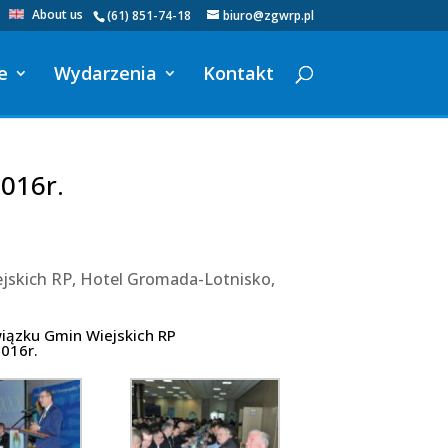
About us
(61) 851-74-18
biuro@zgwrp.pl
e
Wydarzenia
Kontakt
016r.
jskich RP, Hotel Gromada-Lotnisko,
iązku Gmin Wiejskich RP
016r.