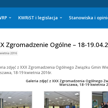
WRP
KWRiST i legislacja
Stanowiska i opini
X Zgromadzenie Ogólne – 18-19.04.2
wietnia 2016
eria zdjęć z XXX Zgromadzenia Ogólnego Związku Gmin Wie
szawa, 18-19 kwietnia 2016r.
Galeria zdjęć z XXX Zgromadzenia Ogólnego Zw
Warszawa, 18-19 kwietnia 2