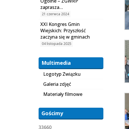
Ogólne – ZGWRP
zaprasza…
21 czerwca 2024
XXI Kongres Gmin
Wiejskich: Przyszłość
zaczyna się w gminach
04 listopada 2025
Multimedia
Logotyp Związku
Galeria zdjęć
Materiały filmowe
Gościmy
33660