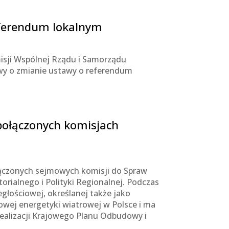
eferendum lokalnym
sji Wspólnej Rządu i Samorządu
wy o zmianie ustawy o referendum
 połączonych komisjach
ołączonych sejmowych komisji do Spraw
rialnego i Polityki Regionalnej. Podczas
głościowej, określanej także jako
owej energetyki wiatrowej w Polsce i ma
realizacji Krajowego Planu Odbudowy i