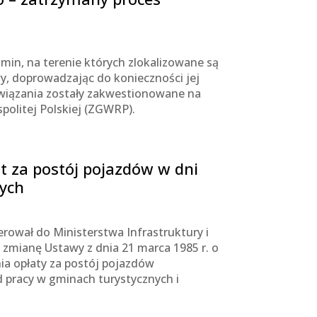
min, na terenie których zlokalizowane są
awy, doprowadzając do konieczności jej
wiązania zostały zakwestionowane na
olitej Polskiej (ZGWRP).
t za postój pojazdów w dni
nych
rował do Ministerstwa Infrastruktury i
zmianę Ustawy z dnia 21 marca 1985 r. o
ia opłaty za postój pojazdów
 pracy w gminach turystycznych i