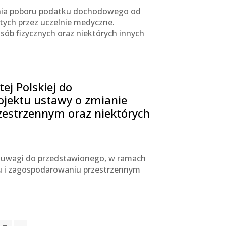
ania poboru podatku dochodowego od
ych przez uczelnie medyczne.
ób fizycznych oraz niektórych innych
ej Polskiej do
ojektu ustawy o zmianie
zestrzennym oraz niektórych
ł uwagi do przedstawionego, w ramach
iu i zagospodarowaniu przestrzennym