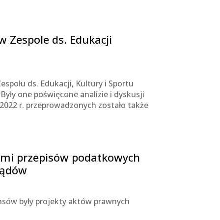
 Zespole ds. Edukacji
połu ds. Edukacji, Kultury i Sportu
yły one poświęcone analizie i dyskusji
022 r. przeprowadzonych zostało także
ami przepisów podatkowych
ządów
nsów były projekty aktów prawnych