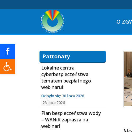
O ZG
Patronaty
Otwórz pasek narzędzi
Lokalne centra
cyberbezpieczeństwa
tematem bezpłatnego
webinaru!
Odbyło się: 30 lipca 2026
23 lipca 2026
Plan bezpieczeństwa wody
– WANiR zaprasza na
webinar!
No