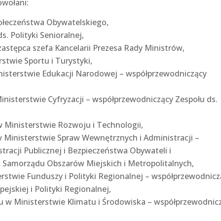
owołani:
Społeczeństwa Obywatelskiego,
ds. Polityki Senioralnej,
 zastępca szefa Kancelarii Prezesa Rady Ministrów,
rstwie Sportu i Turystyki,
inisterstwie Edukacji Narodowej – współprzewodniczący
inisterstwie Cyfryzacji – współprzewodniczący Zespołu ds.
 Ministerstwie Rozwoju i Technologii,
w Ministerstwie Spraw Wewnętrznych i Administracji –
racji Publicznej i Bezpieczeństwa Obywateli i
 Samorządu Obszarów Miejskich i Metropolitalnych,
erstwie Funduszy i Polityki Regionalnej – współprzewodnic
jskiej i Polityki Regionalnej,
 w Ministerstwie Klimatu i Środowiska – współprzewodnic