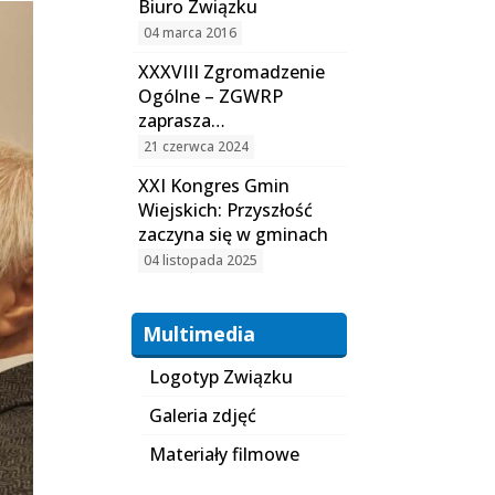
Biuro Związku
04 marca 2016
XXXVIII Zgromadzenie
Ogólne – ZGWRP
zaprasza…
21 czerwca 2024
XXI Kongres Gmin
Wiejskich: Przyszłość
zaczyna się w gminach
04 listopada 2025
Multimedia
Logotyp Związku
Galeria zdjęć
Materiały filmowe