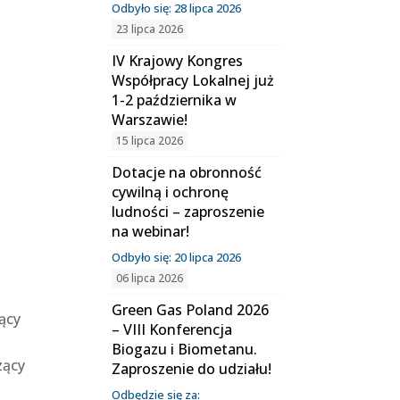
Odbyło się: 28 lipca 2026
23 lipca 2026
IV Krajowy Kongres
Współpracy Lokalnej już
1-2 października w
Warszawie!
15 lipca 2026
Dotacje na obronność
cywilną i ochronę
ludności – zaproszenie
na webinar!
Odbyło się: 20 lipca 2026
06 lipca 2026
Green Gas Poland 2026
zący
– VIII Konferencja
Biogazu i Biometanu.
zący
Zaproszenie do udziału!
Odbędzie się za: