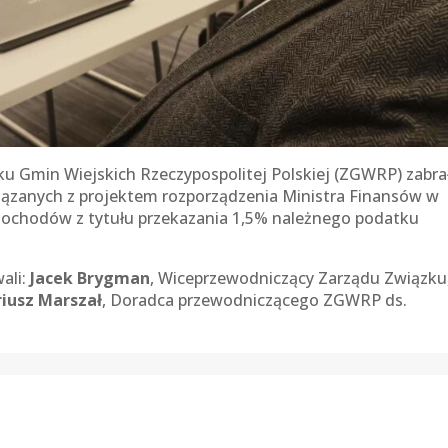
zku Gmin Wiejskich Rzeczypospolitej Polskiej (ZGWRP) zabra
iązanych z projektem rozporządzenia Ministra Finansów w
dochodów z tytułu przekazania 1,5% należnego podatku
ali:
Jacek Brygman
, Wiceprzewodniczący Zarządu Związku
iusz Marszał
, Doradca przewodniczącego ZGWRP ds.