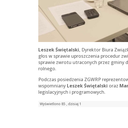
Leszek Świętalski
, Dyrektor Biura Zwią
głos w sprawie uproszczenia procedur zw
sprawie zwrotu utraconych przez gminy 
rolnego.
Podczas posiedzenia ZGWRP reprezentow
wspomniany
Leszek Świętalski
oraz
Mar
legislacyjnych i programowych.
Wyświetlono 85 , dzisiaj 1