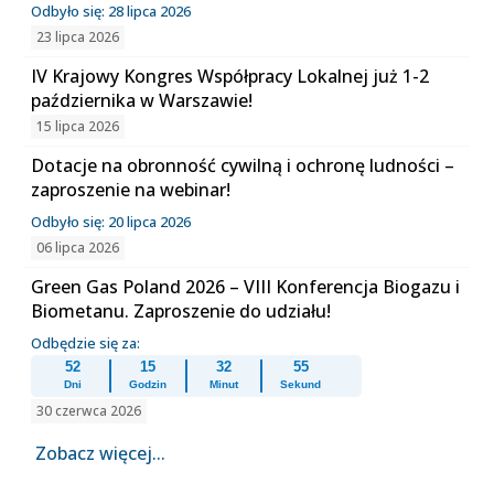
Odbyło się: 28 lipca 2026
23 lipca 2026
IV Krajowy Kongres Współpracy Lokalnej już 1-2
października w Warszawie!
15 lipca 2026
Dotacje na obronność cywilną i ochronę ludności –
zaproszenie na webinar!
Odbyło się: 20 lipca 2026
06 lipca 2026
Green Gas Poland 2026 – VIII Konferencja Biogazu i
Biometanu. Zaproszenie do udziału!
Odbędzie się za:
52
15
32
55
Dni
Godzin
Minut
Sekund
30 czerwca 2026
Zobacz więcej...