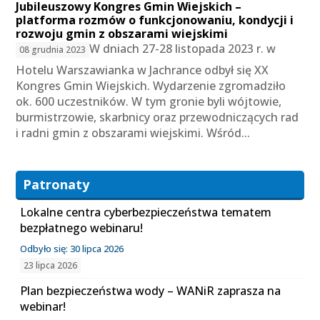
Jubileuszowy Kongres Gmin Wiejskich –
platforma rozmów o funkcjonowaniu, kondycji i
rozwoju gmin z obszarami wiejskimi
W dniach 27-28 listopada 2023 r. w
08 grudnia 2023
Hotelu Warszawianka w Jachrance odbył się XX
Kongres Gmin Wiejskich. Wydarzenie zgromadziło
ok. 600 uczestników. W tym gronie byli wójtowie,
burmistrzowie, skarbnicy oraz przewodniczących rad
i radni gmin z obszarami wiejskimi. Wśród...
Patronaty
Lokalne centra cyberbezpieczeństwa tematem
bezpłatnego webinaru!
Odbyło się: 30 lipca 2026
23 lipca 2026
Plan bezpieczeństwa wody – WANiR zaprasza na
webinar!