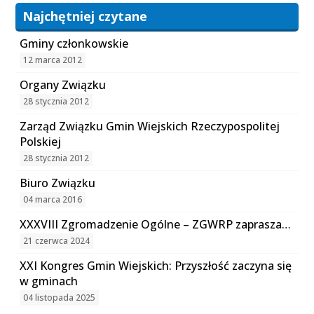
Najchętniej czytane
Gminy członkowskie
12 marca 2012
Organy Związku
28 stycznia 2012
Zarząd Związku Gmin Wiejskich Rzeczypospolitej
Polskiej
28 stycznia 2012
Biuro Związku
04 marca 2016
XXXVIII Zgromadzenie Ogólne – ZGWRP zaprasza…
21 czerwca 2024
XXI Kongres Gmin Wiejskich: Przyszłość zaczyna się
w gminach
04 listopada 2025