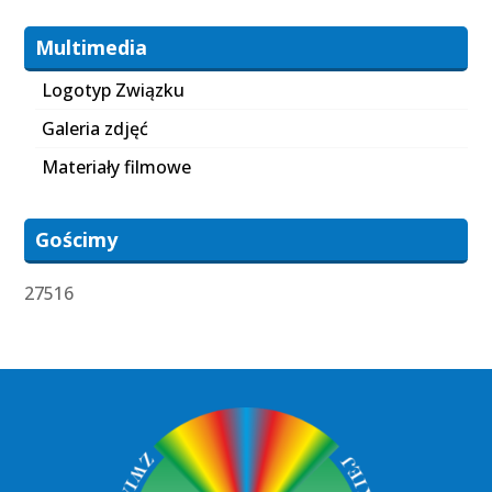
Multimedia
Logotyp Związku
Galeria zdjęć
Materiały filmowe
Gościmy
27516