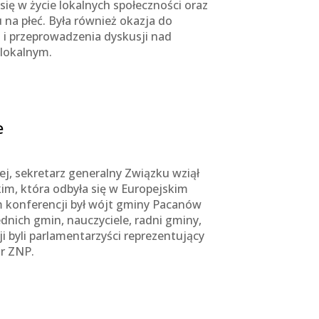
ię w życie lokalnych społeczności oraz
a płeć. Była również okazja do
i przeprowadzenia dyskusji nad
 lokalnym.
e
ej, sekretarz generalny Związku wziął
im, która odbyła się w Europejskim
 konferencji był wójt gminy Pacanów
ednich gmin, nauczyciele, radni gminy,
 byli parlamentarzyści reprezentujący
ur ZNP.