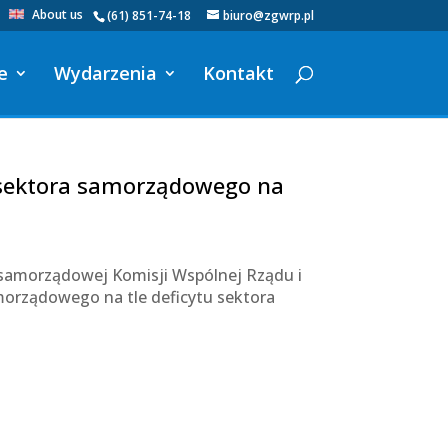
About us
(61) 851-74-18
biuro@zgwrp.pl
e
Wydarzenia
Kontakt
sektora samorządowego na
 samorządowej Komisji Wspólnej Rządu i
orządowego na tle deficytu sektora