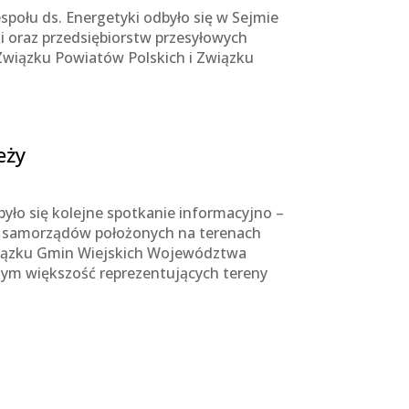
połu ds. Energetyki odbyło się w Sejmie
i oraz przedsiębiorstw przesyłowych
 Związku Powiatów Polskich i Związku
eży
było się kolejne spotkanie informacyjno –
la samorządów położonych na terenach
wiązku Gmin Wiejskich Województwa
tym większość reprezentujących tereny