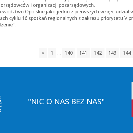
orządowców i organizacji pozarządowych.
ewództwo Opolskie jako jedno z pierwszych wzięło udział 
ach cyklu 16 spotkań regionalnych z zakresu priorytetu V 
dzenie”.
«
1
...
140
141
142
143
144
"NIC O NAS BEZ NAS"