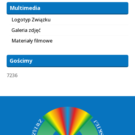
Multimedia
Logotyp Związku
Galeria zdjęć
Materiały filmowe
Gościmy
7236