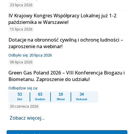
23 lipca 2026
IV Krajowy Kongres Współpracy Lokalnej już 1-2
października w Warszawie!
15 lipca 2026
Dotacje na obronność cywilną i ochronę ludności –
zaproszenie na webinar!
Odbyło się: 20 lipca 2026
06 lipca 2026
Green Gas Poland 2026 – VIII Konferencja Biogazu i
Biometanu. Zaproszenie do udziału!
Odbędzie się za:
53
03
19
33
Dni
Godzin
Minut
Sekund
30 czerwca 2026
Zobacz więcej...