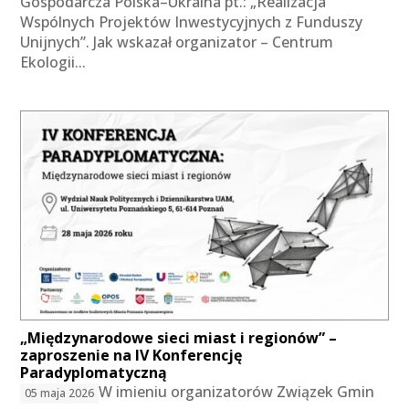
Gospodarcza Polska–Ukraina pt.: „Realizacja
Wspólnych Projektów Inwestycyjnych z Funduszy
Unijnych”. Jak wskazał organizator – Centrum
Ekologii...
„Międzynarodowe sieci miast i regionów” –
zaproszenie na IV Konferencję
Paradyplomatyczną
W imieniu organizatorów Związek Gmin
05 maja 2026