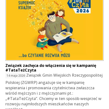
Związek zachęca do włączenia się w kampanię
#TataTeżCzyta
Związek Gmin Wiejskich Rzeczypospolitej
14 maja 2026
Polskiej (ZGWRP) angażuje się w kampanię
wspierania i promowania czytelnictwa zwłaszcza
wśród mężczyzn i z mężczyznami pt.:
„#TataTeżCzyta”. Chcemy w ten sposób wesprzeć w
rozwoju najmłodszych mieszkańców naszych