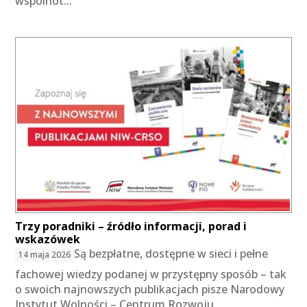
wspólnot...
Trzy poradniki – źródło informacji, porad i
wskazówek
Są bezpłatne, dostępne w sieci i pełne
14 maja 2026
fachowej wiedzy podanej w przystępny sposób – tak
o swoich najnowszych publikacjach pisze Narodowy
Instytut Wolności – Centrum Rozwoju