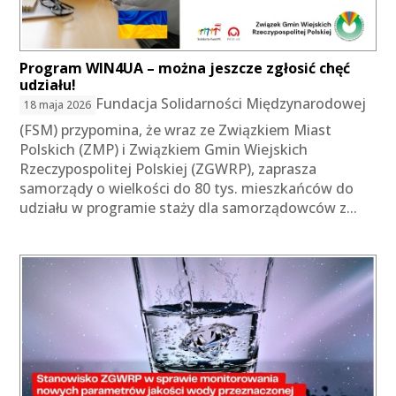
Program WIN4UA – można jeszcze zgłosić chęć
udziału!
Fundacja Solidarności Międzynarodowej
18 maja 2026
(FSM) przypomina, że wraz ze Związkiem Miast
Polskich (ZMP) i Związkiem Gmin Wiejskich
Rzeczypospolitej Polskiej (ZGWRP), zaprasza
samorządy o wielkości do 80 tys. mieszkańców do
udziału w programie staży dla samorządowców z...