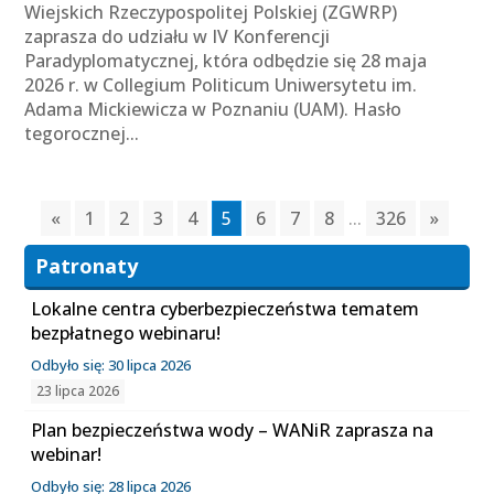
Wiejskich Rzeczypospolitej Polskiej (ZGWRP)
zaprasza do udziału w IV Konferencji
Paradyplomatycznej, która odbędzie się 28 maja
2026 r. w Collegium Politicum Uniwersytetu im.
Adama Mickiewicza w Poznaniu (UAM). Hasło
tegorocznej...
«
1
2
3
4
5
6
7
8
...
326
»
Patronaty
Lokalne centra cyberbezpieczeństwa tematem
bezpłatnego webinaru!
Odbyło się: 30 lipca 2026
23 lipca 2026
Plan bezpieczeństwa wody – WANiR zaprasza na
webinar!
Odbyło się: 28 lipca 2026