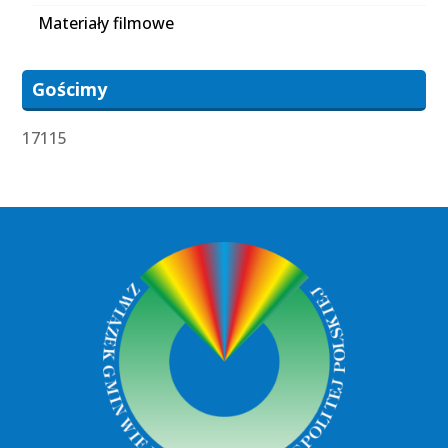
Materiały filmowe
Gościmy
17115