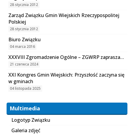
28 stycznia 2012
Zarząd Związku Gmin Wiejskich Rzeczypospolitej
Polskiej
28 stycznia 2012
Biuro Związku
04 marca 2016
XXXVIII Zgromadzenie Ogólne – ZGWRP zaprasza…
21 czerwca 2024
XXI Kongres Gmin Wiejskich: Przyszłość zaczyna się
w gminach
04 listopada 2025
Multimedia
Logotyp Związku
Galeria zdjęć