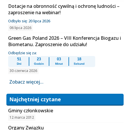
Dotacje na obronność cywilną i ochronę ludności –
zaproszenie na webinar!
Odbyło się: 20 lipca 2026
06 lipca 2026
Green Gas Poland 2026 – VIII Konferencja Biogazu i
Biometanu. Zaproszenie do udziału!
Odbędzie się za:
51
23
03
18
Dni
Godzin
Minut
Sekund
30 czerwca 2026
Zobacz więcej...
Najchętniej czytane
Gminy członkowskie
12 marca 2012
Organy Związku