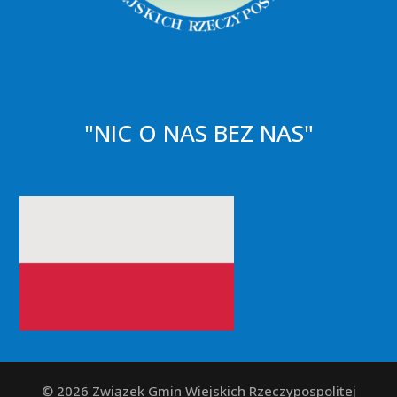
"NIC O NAS BEZ NAS"
© 2026 Związek Gmin Wiejskich Rzeczypospolitej