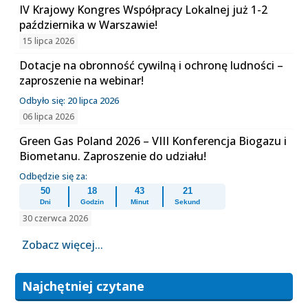
IV Krajowy Kongres Współpracy Lokalnej już 1-2
października w Warszawie!
15 lipca 2026
Dotacje na obronność cywilną i ochronę ludności –
zaproszenie na webinar!
Odbyło się: 20 lipca 2026
06 lipca 2026
Green Gas Poland 2026 – VIII Konferencja Biogazu i
Biometanu. Zaproszenie do udziału!
Odbędzie się za:
50
18
43
21
Dni
Godzin
Minut
Sekund
30 czerwca 2026
Zobacz więcej...
Najchętniej czytane