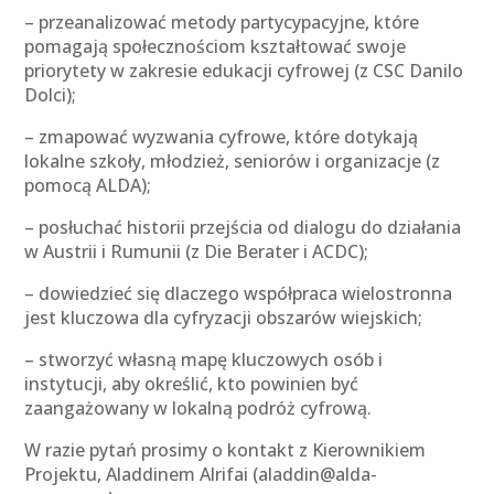
– przeanalizować metody partycypacyjne, które
pomagają społecznościom kształtować swoje
priorytety w zakresie edukacji cyfrowej (z CSC Danilo
Dolci);
– zmapować wyzwania cyfrowe, które dotykają
lokalne szkoły, młodzież, seniorów i organizacje (z
pomocą ALDA);
– posłuchać historii przejścia od dialogu do działania
w Austrii i Rumunii (z Die Berater i ACDC);
– dowiedzieć się dlaczego współpraca wielostronna
jest kluczowa dla cyfryzacji obszarów wiejskich;
– stworzyć własną mapę kluczowych osób i
instytucji, aby określić, kto powinien być
zaangażowany w lokalną podróż cyfrową.
W razie pytań prosimy o kontakt z Kierownikiem
Projektu, Aladdinem Alrifai (aladdin@alda-