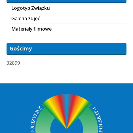
Logotyp Związku
Galeria zdjęć
Materiały filmowe
Gościmy
32899