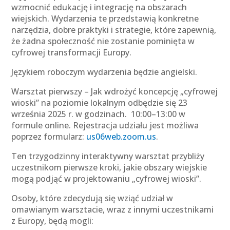
wzmocnić edukację i integrację na obszarach
wiejskich. Wydarzenia te przedstawią konkretne
narzędzia, dobre praktyki i strategie, które zapewnią,
że żadna społeczność nie zostanie pominięta w
cyfrowej transformacji Europy.
Językiem roboczym wydarzenia będzie angielski.
Warsztat pierwszy – Jak wdrożyć koncepcję „cyfrowej
wioski” na poziomie lokalnym odbędzie się 23
września 2025 r. w godzinach. 10:00–13:00 w
formule online. Rejestracja udziału jest możliwa
poprzez formularz:
us06web.zoom.us
.
Ten trzygodzinny interaktywny warsztat przybliży
uczestnikom pierwsze kroki, jakie obszary wiejskie
mogą podjąć w projektowaniu „cyfrowej wioski”.
Osoby, które zdecydują się wziąć udział w
omawianym warsztacie, wraz z innymi uczestnikami
z Europy, będą mogli: