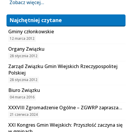
Zobacz więcej...
Najchętniej czytane
Gminy członkowskie
12 marca 2012
Organy Związku
28 stycznia 2012
Zarząd Związku Gmin Wiejskich Rzeczypospolitej
Polskiej
28 stycznia 2012
Biuro Związku
04 marca 2016
XXXVIII Zgromadzenie Ogólne – ZGWRP zaprasza…
21 czerwca 2024
XXI Kongres Gmin Wiejskich: Przyszłość zaczyna się
w gminach