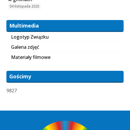
04 listopada 2025
Multimedia
Logotyp Związku
Galeria zdjęć
Materiały filmowe
Gościmy
9827