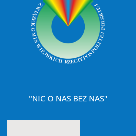
"NIC O NAS BEZ NAS"