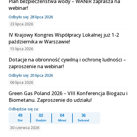
Plan bezpieczeństwa wody – WANiR zaprasza na
webinar!
Odbyło się: 28 lipca 2026
23 lipca 2026
IV Krajowy Kongres Współpracy Lokalnej już 1-2
października w Warszawie!
15 lipca 2026
Dotacje na obronność cywilną i ochronę ludności –
zaproszenie na webinar!
Odbyło się: 20 lipca 2026
06 lipca 2026
Green Gas Poland 2026 – VIII Konferencja Biogazu i
Biometanu. Zaproszenie do udziału!
Odbędzie się za:
49
02
04
35
Dni
Godzin
Minut
Sekund
30 czerwca 2026