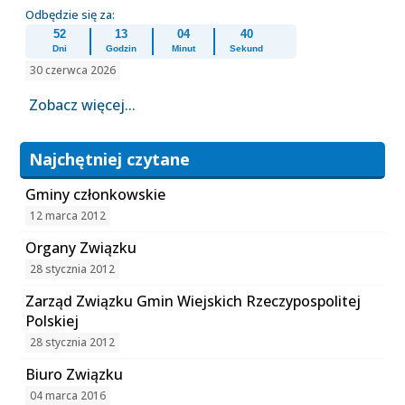
Odbędzie się za:
52
13
04
40
Dni
Godzin
Minut
Sekund
30 czerwca 2026
Zobacz więcej...
Najchętniej czytane
Gminy członkowskie
12 marca 2012
Organy Związku
28 stycznia 2012
Zarząd Związku Gmin Wiejskich Rzeczypospolitej
Polskiej
28 stycznia 2012
Biuro Związku
04 marca 2016