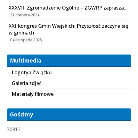
XXXVIII Zgromadzenie Ogólne – ZGWRP zaprasza…
21 czerwca 2024
XXI Kongres Gmin Wiejskich: Przyszłość zaczyna się
w gminach
04 listopada 2025
Multimedia
Logotyp Związku
Galeria zdjęć
Materiały filmowe
Gościmy
30813