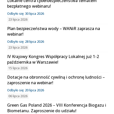
Lokalne centra cyberbezpieczeństwa tematem
bezpłatnego webinaru!
Odbyło się: 30 lipca 2026
23 lipca 2026
Plan bezpieczeństwa wody – WANiR zaprasza na
webinar!
Odbyło się: 28 lipca 2026
23 lipca 2026
IV Krajowy Kongres Współpracy Lokalnej już 1-2
października w Warszawie!
15 lipca 2026
Dotacje na obronność cywilną i ochronę ludności –
zaproszenie na webinar!
Odbyło się: 20 lipca 2026
06 lipca 2026
Green Gas Poland 2026 – VIII Konferencja Biogazu i
Biometanu. Zaproszenie do udziału!