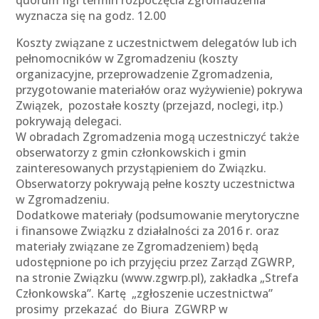
quorum IIgi termin rozpoczęcia Zgromadzenia
wyznacza się na godz. 12.00
Koszty związane z uczestnictwem delegatów lub ich
pełnomocników w Zgromadzeniu (koszty
organizacyjne, przeprowadzenie Zgromadzenia,
przygotowanie materiałów oraz wyżywienie) pokrywa
Związek, pozostałe koszty (przejazd, noclegi, itp.)
pokrywają delegaci.
W obradach Zgromadzenia mogą uczestniczyć także
obserwatorzy z gmin członkowskich i gmin
zainteresowanych przystąpieniem do Związku.
Obserwatorzy pokrywają pełne koszty uczestnictwa
w Zgromadzeniu.
Dodatkowe materiały (podsumowanie merytoryczne
i finansowe Związku z działalności za 2016 r. oraz
materiały związane ze Zgromadzeniem) będą
udostępnione po ich przyjęciu przez Zarząd ZGWRP,
na stronie Związku (www.zgwrp.pl), zakładka „Strefa
Członkowska”. Kartę „zgłoszenie uczestnictwa”
prosimy przekazać do Biura ZGWRP w