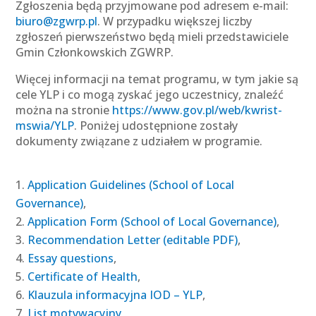
Zgłoszenia będą przyjmowane pod adresem e-mail:
biuro@zgwrp.pl
. W przypadku większej liczby
zgłoszeń pierwszeństwo będą mieli przedstawiciele
Gmin Członkowskich ZGWRP.
Więcej informacji na temat programu, w tym jakie są
cele YLP i co mogą zyskać jego uczestnicy, znaleźć
można na stronie
https://www.gov.pl/web/kwrist-
mswia/YLP
. Poniżej udostępnione zostały
dokumenty związane z udziałem w programie.
Application Guidelines (School of Local
Governance)
,
Application Form (School of Local Governance)
,
Recommendation Letter (editable PDF)
,
Essay questions
,
Certificate of Health
,
Klauzula informacyjna IOD – YLP
,
List motywacyjny
,