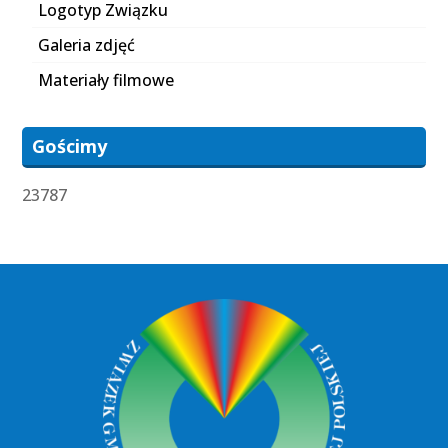
Logotyp Związku
Galeria zdjęć
Materiały filmowe
Gościmy
23787