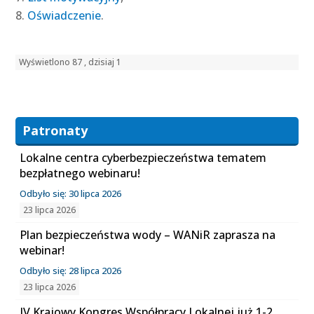
Oświadczenie
.
Wyświetlono 87 , dzisiaj 1
Patronaty
Lokalne centra cyberbezpieczeństwa tematem
bezpłatnego webinaru!
Odbyło się: 30 lipca 2026
23 lipca 2026
Plan bezpieczeństwa wody – WANiR zaprasza na
webinar!
Odbyło się: 28 lipca 2026
23 lipca 2026
IV Krajowy Kongres Współpracy Lokalnej już 1-2