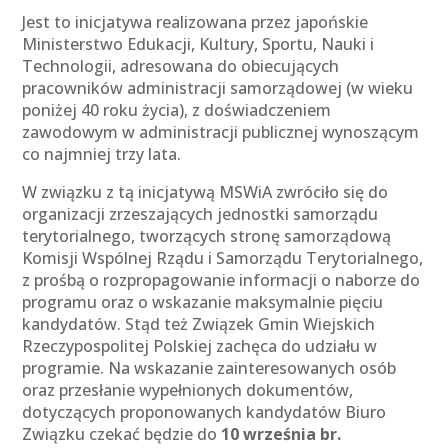
Jest to inicjatywa realizowana przez japońskie
Ministerstwo Edukacji, Kultury, Sportu, Nauki i
Technologii, adresowana do obiecujących
pracowników administracji samorządowej (w wieku
poniżej 40 roku życia), z doświadczeniem
zawodowym w administracji publicznej wynoszącym
co najmniej trzy lata.
W związku z tą inicjatywą MSWiA zwróciło się do
organizacji zrzeszających jednostki samorządu
terytorialnego, tworzących stronę samorządową
Komisji Wspólnej Rządu i Samorządu Terytorialnego,
z prośbą o rozpropagowanie informacji o naborze do
programu oraz o wskazanie maksymalnie pięciu
kandydatów. Stąd też Związek Gmin Wiejskich
Rzeczypospolitej Polskiej zachęca do udziału w
programie. Na wskazanie zainteresowanych osób
oraz przesłanie wypełnionych dokumentów,
dotyczących proponowanych kandydatów Biuro
Związku czekać będzie do
10 września br.