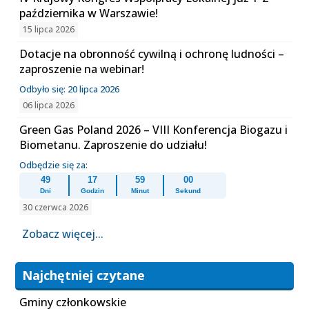
października w Warszawie!
15 lipca 2026
Dotacje na obronność cywilną i ochronę ludności –
zaproszenie na webinar!
Odbyło się: 20 lipca 2026
06 lipca 2026
Green Gas Poland 2026 – VIII Konferencja Biogazu i
Biometanu. Zaproszenie do udziału!
Odbędzie się za:
49
17
59
00
Dni
Godzin
Minut
Sekund
30 czerwca 2026
Zobacz więcej...
Najchętniej czytane
Gminy członkowskie