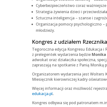
Cyberbezpieczeństwo coraz ważniejsze 
Strategia żywienia dzieci i przeciwdziała
Sztuczna inteligencja – szanse i zagroż
Organizacja pomocy psychologiczno – p
młodzieży.
Kongres z udziałem Rzecznik
Tegoroczna edycja Kongresu Edukacja i 
z prelegentek wydarzenia będzie
Monika 
adwokat oraz działaczka społeczna, specja
zapraszają na spotkanie z Panią Moniką
Organizatorem wydarzenia jest Wolters K
Miesięcznik kierowniczej kadry oświato
Więcej informacji oraz możliwość rejestr
edukacja.pl
.
Kongres odbywa się pod patronatem m.in.