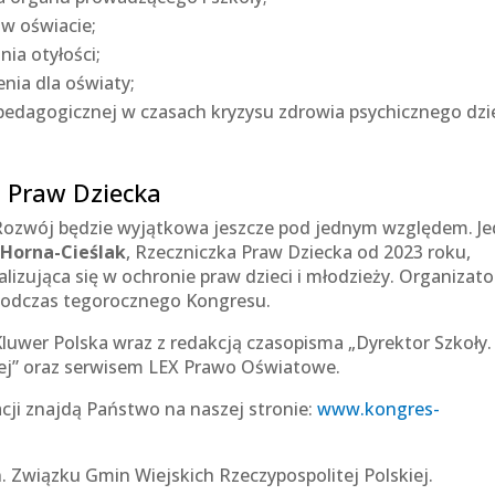
w oświacie;
nia otyłości;
enia dla oświaty;
edagogicznej w czasach kryzysu zdrowia psychicznego dzie
a Praw Dziecka
Rozwój będzie wyjątkowa jeszcze pod jednym względem. J
Horna-Cieślak
, Rzeczniczka Praw Dziecka od 2023 roku,
lizująca się w ochronie praw dzieci i młodzieży. Organizato
 podczas tegorocznego Kongresu.
luwer Polska wraz z redakcją czasopisma „Dyrektor Szkoły.
wej” oraz serwisem LEX Prawo Oświatowe.
acji znajdą Państwo na naszej stronie:
www.kongres-
 Związku Gmin Wiejskich Rzeczypospolitej Polskiej.