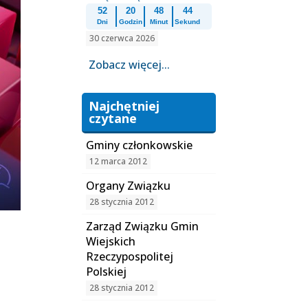
52
20
48
44
Dni
Godzin
Minut
Sekund
30 czerwca 2026
Zobacz więcej...
Najchętniej
czytane
Gminy członkowskie
12 marca 2012
Organy Związku
28 stycznia 2012
Zarząd Związku Gmin
Wiejskich
Rzeczypospolitej
Polskiej
28 stycznia 2012