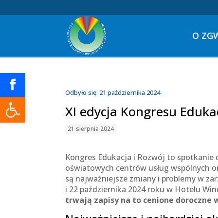
O ZG
Odbyło się: 21 października 2024
Otwórz pasek narzędzi
XI edycja Kongresu Edukac
21 sierpnia 2024
Kongres Edukacja i Rozwój to spotkanie d
oświatowych centrów usług wspólnych or
są najważniejsze zmiany i problemy w zar
i 22 października 2024 roku w Hotelu Win
trwają zapisy na to cenione doroczne