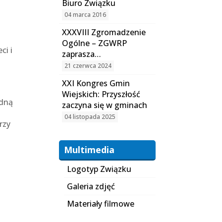
Biuro Związku
04 marca 2016
XXXVIII Zgromadzenie
Ogólne – ZGWRP
ci i
zaprasza…
21 czerwca 2024
XXI Kongres Gmin
Wiejskich: Przyszłość
edną
zaczyna się w gminach
04 listopada 2025
rzy
Multimedia
Logotyp Związku
Galeria zdjęć
Materiały filmowe