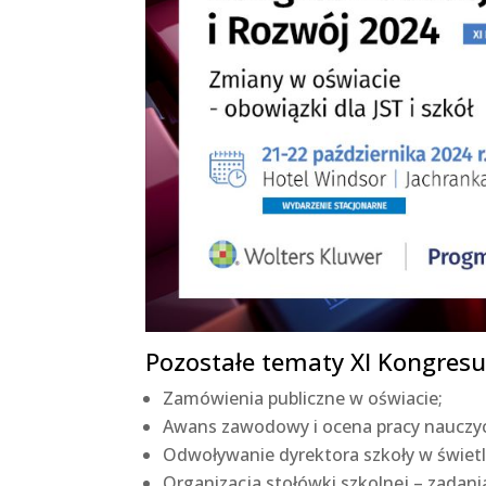
Pozostałe tematy XI Kongresu
Zamówienia publiczne w oświacie;
Awans zawodowy i ocena pracy nauczyci
Odwoływanie dyrektora szkoły w świe
Organizacja stołówki szkolnej – zadani