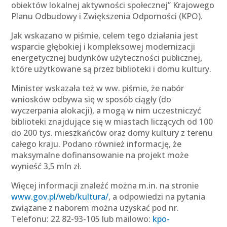
obiektów lokalnej aktywności społecznej” Krajowego
Planu Odbudowy i Zwiększenia Odporności (KPO).
Jak wskazano w piśmie, celem tego działania jest
wsparcie głębokiej i kompleksowej modernizacji
energetycznej budynków użyteczności publicznej,
które użytkowane są przez biblioteki i domu kultury.
Minister wskazała też w ww. piśmie, że nabór
wniosków odbywa się w sposób ciągły (do
wyczerpania alokacji), a mogą w nim uczestniczyć
biblioteki znajdujące się w miastach liczących od 100
do 200 tys. mieszkańców oraz domy kultury z terenu
całego kraju. Podano również informację, że
maksymalne dofinansowanie na projekt może
wynieść 3,5 mln zł.
Więcej informacji znaleźć można m.in. na stronie
www.gov.pl/web/kultura/
, a odpowiedzi na pytania
związane z naborem można uzyskać pod nr.
Telefonu: 22 82-93-105 lub mailowo:
kpo-