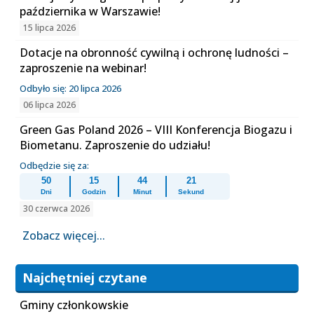
października w Warszawie!
15 lipca 2026
Dotacje na obronność cywilną i ochronę ludności –
zaproszenie na webinar!
Odbyło się: 20 lipca 2026
06 lipca 2026
Green Gas Poland 2026 – VIII Konferencja Biogazu i
Biometanu. Zaproszenie do udziału!
Odbędzie się za:
50
15
44
21
Dni
Godzin
Minut
Sekund
30 czerwca 2026
Zobacz więcej...
Najchętniej czytane
Gminy członkowskie