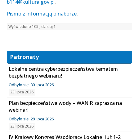
b114@kultura.gov.pl
.
Pismo z informacją o naborze
.
Wyświetlono 105 , dzisiaj 1
Patronaty
Lokalne centra cyberbezpieczeństwa tematem
bezpłatnego webinaru!
Odbyło się: 30 lipca 2026
23 lipca 2026
Plan bezpieczeństwa wody – WANiR zaprasza na
webinar!
Odbyło się: 28 lipca 2026
23 lipca 2026
IV Krajowy Kongres Współpracy Lokalnej już 1-2