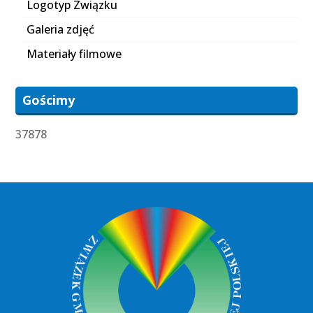
Logotyp Związku
Galeria zdjęć
Materiały filmowe
Gościmy
37878