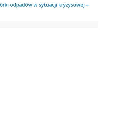
órki odpadów w sytuacji kryzysowej –