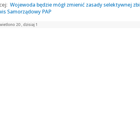
cej:
Wojewoda będzie mógł zmienić zasady selektywnej zbi
wis Samorządowy PAP
ietlono 20 , dzisiaj 1