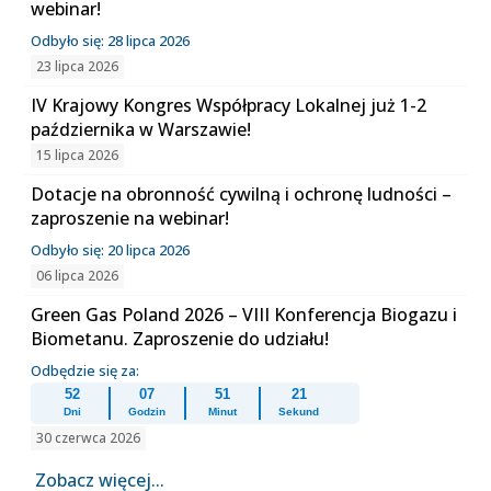
webinar!
Odbyło się: 28 lipca 2026
23 lipca 2026
IV Krajowy Kongres Współpracy Lokalnej już 1-2
października w Warszawie!
15 lipca 2026
Dotacje na obronność cywilną i ochronę ludności –
zaproszenie na webinar!
Odbyło się: 20 lipca 2026
06 lipca 2026
Green Gas Poland 2026 – VIII Konferencja Biogazu i
Biometanu. Zaproszenie do udziału!
Odbędzie się za:
52
07
51
21
Dni
Godzin
Minut
Sekund
30 czerwca 2026
Zobacz więcej...