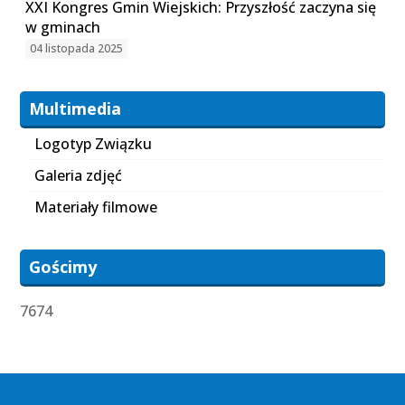
XXI Kongres Gmin Wiejskich: Przyszłość zaczyna się
w gminach
04 listopada 2025
Multimedia
Logotyp Związku
Galeria zdjęć
Materiały filmowe
Gościmy
7674