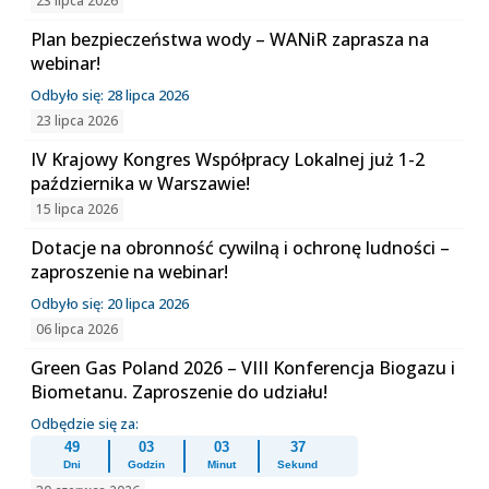
23 lipca 2026
Plan bezpieczeństwa wody – WANiR zaprasza na
webinar!
Odbyło się: 28 lipca 2026
23 lipca 2026
IV Krajowy Kongres Współpracy Lokalnej już 1-2
października w Warszawie!
15 lipca 2026
Dotacje na obronność cywilną i ochronę ludności –
zaproszenie na webinar!
Odbyło się: 20 lipca 2026
06 lipca 2026
Green Gas Poland 2026 – VIII Konferencja Biogazu i
Biometanu. Zaproszenie do udziału!
Odbędzie się za:
49
03
03
37
Dni
Godzin
Minut
Sekund