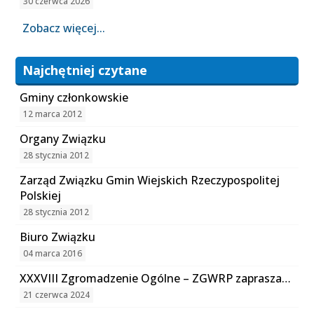
30 czerwca 2026
Zobacz więcej...
Najchętniej czytane
Gminy członkowskie
12 marca 2012
Organy Związku
28 stycznia 2012
Zarząd Związku Gmin Wiejskich Rzeczypospolitej
Polskiej
28 stycznia 2012
Biuro Związku
04 marca 2016
XXXVIII Zgromadzenie Ogólne – ZGWRP zaprasza…
21 czerwca 2024