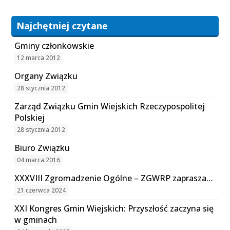
Najchętniej czytane
Gminy członkowskie
12 marca 2012
Organy Związku
28 stycznia 2012
Zarząd Związku Gmin Wiejskich Rzeczypospolitej
Polskiej
28 stycznia 2012
Biuro Związku
04 marca 2016
XXXVIII Zgromadzenie Ogólne – ZGWRP zaprasza…
21 czerwca 2024
XXI Kongres Gmin Wiejskich: Przyszłość zaczyna się
w gminach