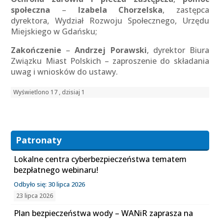
społeczna
–
Izabela Chorzelska
, zastępca
dyrektora, Wydział Rozwoju Społecznego, Urzędu
Miejskiego w Gdańsku;
Zakończenie
–
Andrzej Porawski
, dyrektor Biura
Związku Miast Polskich – zaproszenie do składania
uwag i wniosków do ustawy.
Wyświetlono 17 , dzisiaj 1
Patronaty
Lokalne centra cyberbezpieczeństwa tematem
bezpłatnego webinaru!
Odbyło się: 30 lipca 2026
23 lipca 2026
Plan bezpieczeństwa wody – WANiR zaprasza na