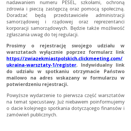
nadawaniem numeru PESEL, szkołami, ochroną
zdrowia i pieczą zastępczą oraz pomocą społeczną.
Doradzać będą przedstawiciele administracji
samorządowej i rządowej oraz reprezentanci
korporacji samorządowych. Będzie także możliwość
zgłaszania uwag do tej regulacji.
Prosimy o rejestrację swojego udziału w
warsztatach wyłącznie poprzez formularz link
https://zwiazekmiastpolskich.clickmeeting.com/
ukraina-warsztaty-1/register
. Indywidualny link
do udziału w spotkaniu otrzymacie Państwo
mailowo na adres wskazany w formularzu w
potwierdzeniu rejestracji.
Powyższe wydarzenie to pierwsza część warsztatów
na temat specustawy. Już niebawem poinformujemy
o dacie kolejnego spotkania dotyczącego finansów i
zamówień publicznych.