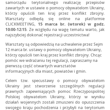
samorządu terytorialnego realizację przepisów
zawartych w ustawie o pomocy obywatelom Ukrainy,
którzy opuścili ten kraj przez konflikt zbrojny.
Warsztaty odbędą się online na platformie
CLICKMEETING,
15 marca br. (wtorek) w godz.
10:00-12:15
. Ze względu na wagę tematu warto, jak
najszybciej dokonać rejestracji uczestnictwa!
Warsztaty są odpowiedzią na uchwalenie przez Sejm
12 marca br. ustawy o pomocy obywatelom Ukrainy,
którzy opuścili ten kraj przez konflikt zbrojny. Chcąc
pomóc we wdrażaniu tej regulacji, zapraszamy na
pierwszą część otwartych warsztatów
informacyjnych dla miast, powiatów i gmin.
Celem tzw. specustawy o pomocy obywatelom
Ukrainy jest stworzenie szczególnych regulacji
prawnych zapewniających pomoc Rzeczypospolitej
Polskiej obywatelom Ukrainy, którzy w wyniku
działań wojennych zostali zmuszeni do opuszczenia
swojego kraju pochodzenia i przybyli na terytorium