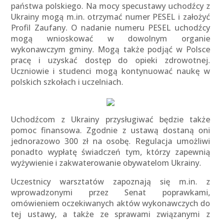
państwa polskiego. Na mocy specustawy uchodźcy z
Ukrainy mogą m.in. otrzymać numer PESEL i założyć
Profil Zaufany. O nadanie numeru PESEL uchodźcy
mogą wnioskować w dowolnym organie
wykonawczym gminy. Mogą także podjąć w Polsce
pracę i uzyskać dostęp do opieki zdrowotnej.
Uczniowie i studenci mogą kontynuować naukę w
polskich szkołach i uczelniach.
Uchodźcom z Ukrainy przysługiwać będzie także
pomoc finansowa. Zgodnie z ustawą dostaną oni
jednorazowo 300 zł na osobę. Regulacja umożliwi
ponadto wypłatę świadczeń tym, którzy zapewnią
wyżywienie i zakwaterowanie obywatelom Ukrainy.
Uczestnicy warsztatów zapoznają się m.in. z
wprowadzonymi przez Senat poprawkami,
omówieniem oczekiwanych aktów wykonawczych do
tej ustawy, a także ze sprawami związanymi z