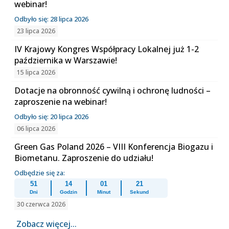
webinar!
Odbyło się: 28 lipca 2026
23 lipca 2026
IV Krajowy Kongres Współpracy Lokalnej już 1-2
października w Warszawie!
15 lipca 2026
Dotacje na obronność cywilną i ochronę ludności –
zaproszenie na webinar!
Odbyło się: 20 lipca 2026
06 lipca 2026
Green Gas Poland 2026 – VIII Konferencja Biogazu i
Biometanu. Zaproszenie do udziału!
Odbędzie się za:
51
14
01
21
Dni
Godzin
Minut
Sekund
30 czerwca 2026
Zobacz więcej...