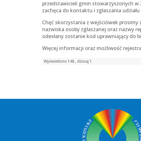
przedstawicieli gmin stowarzyszonych w 
zachęca do kontaktu i zgłaszania udziału
Chęć skorzystania z wejściówek prosimy 
nazwiska osoby zgłaszanej oraz nazwy r
odesłany zostanie kod uprawniający do b
Więcej informacji oraz możliwość rejestra
Wyświetlono 148 , dzisiaj 1