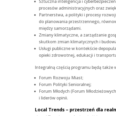
Sztuczna inteligencja i cyberbezpiecze
procesów administracyjnych oraz zwięk
Partnerstwa, a polityki i procesy rozwo
do planowania przestrzennego, równowa
między samorządami.
Zmiany klimatyczne, a zarządzanie gos
skutkom zmian klimatycznych i budowan
Usługi publiczne w kontekście depopul
opieki zdrowotnej, edukacji i transpor
Integralną częścią programu będą także w
Forum Rozwoju Miast;
Forum Polityki Senioralnej;
Forum Młodych (Forum Młodzieżowych
i liderów opinii.
Local Trends – przestrzeń dla rea