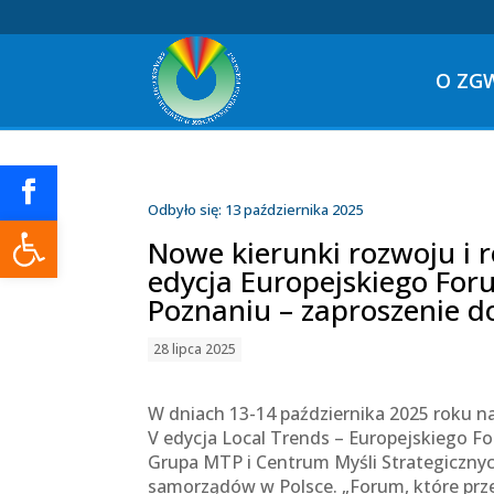
O ZG
Odbyło się: 13 października 2025
Otwórz pasek narzędzi
Nowe kierunki rozwoju i 
edycja Europejskiego Fo
Poznaniu – zaproszenie do
28 lipca 2025
W dniach 13-14 października 2025 roku 
V edycja Local Trends – Europejskiego F
Grupa MTP i Centrum Myśli Strategicznyc
samorządów w Polsce. „Forum, które prze