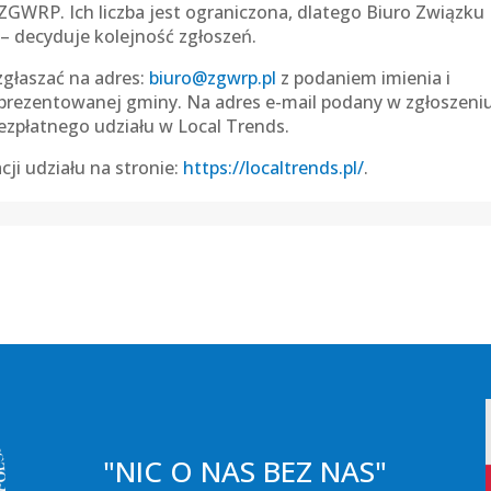
ZGWRP. Ich liczba jest ograniczona, dlatego Biuro Związku
 – decyduje kolejność zgłoszeń.
zgłaszać na adres:
biuro@zgwrp.pl
z podaniem imienia i
eprezentowanej gminy. Na adres e-mail podany w zgłoszeni
ezpłatnego udziału w Local Trends.
cji udziału na stronie:
https://localtrends.pl/
.
"NIC O NAS BEZ NAS"