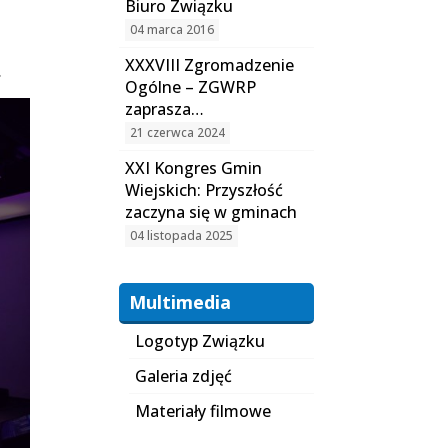
h
Biuro Związku
04 marca 2016
XXXVIII Zgromadzenie
.
Ogólne – ZGWRP
zaprasza…
21 czerwca 2024
XXI Kongres Gmin
Wiejskich: Przyszłość
zaczyna się w gminach
04 listopada 2025
Multimedia
Logotyp Związku
Galeria zdjęć
Materiały filmowe