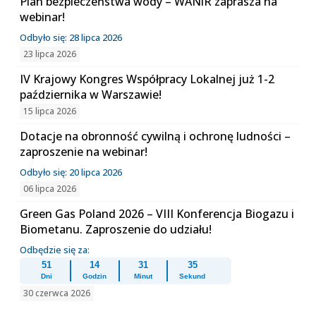
Plan bezpieczeństwa wody – WANiR zaprasza na
webinar!
Odbyło się: 28 lipca 2026
23 lipca 2026
IV Krajowy Kongres Współpracy Lokalnej już 1-2
października w Warszawie!
15 lipca 2026
Dotacje na obronność cywilną i ochronę ludności –
zaproszenie na webinar!
Odbyło się: 20 lipca 2026
06 lipca 2026
Green Gas Poland 2026 – VIII Konferencja Biogazu i
Biometanu. Zaproszenie do udziału!
Odbędzie się za:
51
14
31
35
Dni
Godzin
Minut
Sekund
30 czerwca 2026