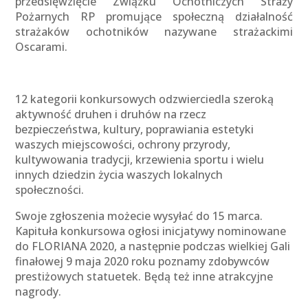
przedsięwzięcie Związku Ochotniczych Straży
Pożarnych RP promujące społeczną działalność
strażaków ochotników nazywane strażackimi
Oscarami.
12 kategorii konkursowych odzwierciedla szeroką
aktywność druhen i druhów na rzecz
bezpieczeństwa, kultury, poprawiania estetyki
waszych miejscowości, ochrony przyrody,
kultywowania tradycji, krzewienia sportu i wielu
innych dziedzin życia waszych lokalnych
społeczności.
Swoje zgłoszenia możecie wysyłać do 15 marca.
Kapituła konkursowa ogłosi inicjatywy nominowane
do FLORIANA 2020, a następnie podczas wielkiej Gali
finałowej 9 maja 2020 roku poznamy zdobywców
prestiżowych statuetek. Będą też inne atrakcyjne
nagrody.