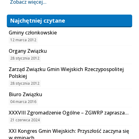
Zobacz więcej...
Najchętniej czytane
Gminy członkowskie
12 marca 2012
Organy Związku
28 stycznia 2012
Zarząd Związku Gmin Wiejskich Rzeczypospolitej
Polskiej
28 stycznia 2012
Biuro Związku
04 marca 2016
XXXVIII Zgromadzenie Ogólne – ZGWRP zaprasza…
21 czerwca 2024
XXI Kongres Gmin Wiejskich: Przyszłość zaczyna się
w gminach