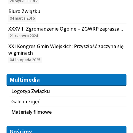
28 stycznia 2012
Biuro Związku
04 marca 2016
XXXVIII Zgromadzenie Ogólne – ZGWRP zaprasza…
21 czerwca 2024
XXI Kongres Gmin Wiejskich: Przyszłość zaczyna się
w gminach
04 listopada 2025
Multimedia
Logotyp Związku
Galeria zdjęć
Materiały filmowe
Gościmy