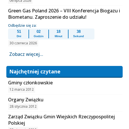
06 lipca 2026
Green Gas Poland 2026 – VIII Konferencja Biogazu i
Biometanu. Zaproszenie do udziału!
Odbędzie się za:
51
02
18
38
Dni
Godzin
Minut
Sekund
30 czerwca 2026
Zobacz więcej...
Najchętniej czytane
Gminy członkowskie
12 marca 2012
Organy Związku
28 stycznia 2012
Zarząd Związku Gmin Wiejskich Rzeczypospolitej
Polskiej