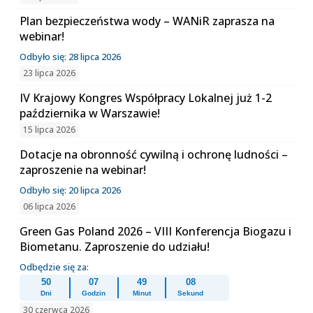
Plan bezpieczeństwa wody – WANiR zaprasza na
webinar!
Odbyło się: 28 lipca 2026
23 lipca 2026
IV Krajowy Kongres Współpracy Lokalnej już 1-2
października w Warszawie!
15 lipca 2026
Dotacje na obronność cywilną i ochronę ludności –
zaproszenie na webinar!
Odbyło się: 20 lipca 2026
06 lipca 2026
Green Gas Poland 2026 – VIII Konferencja Biogazu i
Biometanu. Zaproszenie do udziału!
Odbędzie się za:
50
07
49
08
Dni
Godzin
Minut
Sekund
30 czerwca 2026