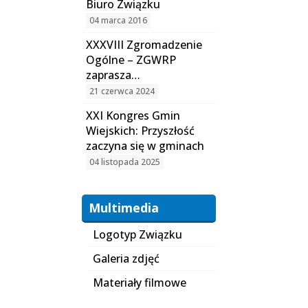
Biuro Związku
04 marca 2016
XXXVIII Zgromadzenie
Ogólne – ZGWRP
zaprasza…
21 czerwca 2024
XXI Kongres Gmin
Wiejskich: Przyszłość
zaczyna się w gminach
04 listopada 2025
Multimedia
Logotyp Związku
Galeria zdjęć
Materiały filmowe