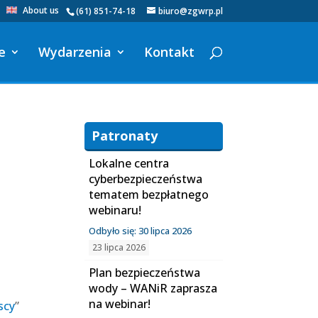
About us
(61) 851-74-18
biuro@zgwrp.pl
e
Wydarzenia
Kontakt
Patronaty
Lokalne centra
cyberbezpieczeństwa
tematem bezpłatnego
webinaru!
Odbyło się: 30 lipca 2026
23 lipca 2026
Plan bezpieczeństwa
wody – WANiR zaprasza
na webinar!
scy
”