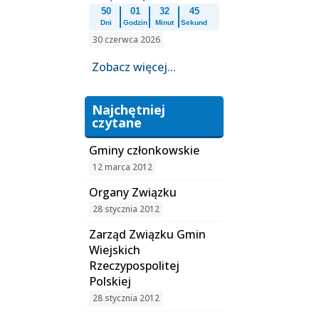
50
01
32
44
Dni
Godzin
Minut
Sekund
30 czerwca 2026
Zobacz więcej...
Najchętniej
czytane
Gminy członkowskie
12 marca 2012
Organy Związku
28 stycznia 2012
Zarząd Związku Gmin
Wiejskich
Rzeczypospolitej
Polskiej
28 stycznia 2012