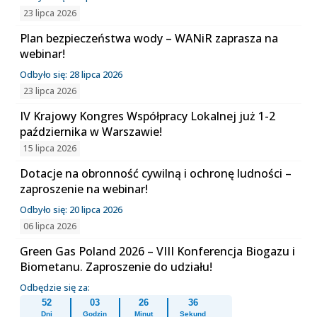
23 lipca 2026
Plan bezpieczeństwa wody – WANiR zaprasza na
webinar!
Odbyło się: 28 lipca 2026
23 lipca 2026
IV Krajowy Kongres Współpracy Lokalnej już 1-2
października w Warszawie!
15 lipca 2026
Dotacje na obronność cywilną i ochronę ludności –
zaproszenie na webinar!
Odbyło się: 20 lipca 2026
06 lipca 2026
Green Gas Poland 2026 – VIII Konferencja Biogazu i
Biometanu. Zaproszenie do udziału!
Odbędzie się za:
52
03
26
36
Dni
Godzin
Minut
Sekund