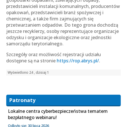
gospodarki odpadami, zbierających odpady,
przedstawicieli instalacji komunalnych, producentów
opakowań, przedstawicieli branż spożywczej i
chemicznej, a także firm zajmujących się
przetwarzaniem odpadów. Do tego grona dochodzą
jeszcze recyklerzy, osoby reprezentujące organizacje
odzysku i organizacje ekologiczne oraz jednostki
samorządu terytorialnego.
Szczegóły oraz możliwość rejestracji udziału
dostępne są na stronie
https://rop.abrys.pl/
.
Wyświetlono 24 , dzisiaj 1
Patronaty
Lokalne centra cyberbezpieczeństwa tematem
bezpłatnego webinaru!
Odbyło się: 30 lipca 2026