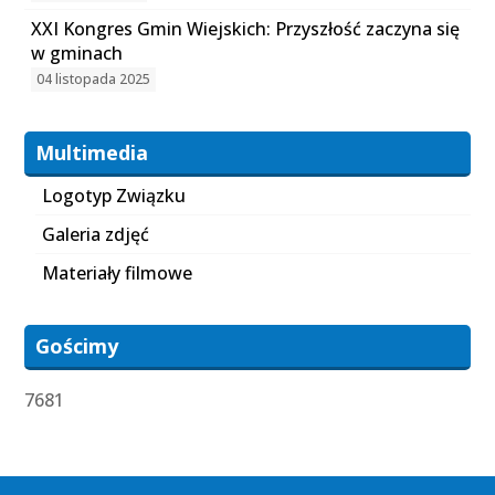
XXI Kongres Gmin Wiejskich: Przyszłość zaczyna się
w gminach
04 listopada 2025
Multimedia
Logotyp Związku
Galeria zdjęć
Materiały filmowe
Gościmy
7681