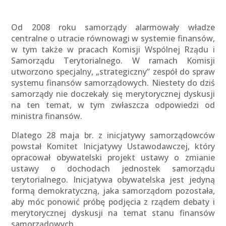
Od 2008 roku samorządy alarmowały władze
centralne o utracie równowagi w systemie finansów,
w tym także w pracach Komisji Wspólnej Rządu i
Samorządu Terytorialnego. W ramach Komisji
utworzono specjalny, „strategiczny” zespół do spraw
systemu finansów samorządowych. Niestety do dziś
samorządy nie doczekały się merytorycznej dyskusji
na ten temat, w tym zwłaszcza odpowiedzi od
ministra finansów.
Dlatego 28 maja br. z inicjatywy samorządowców
powstał Komitet Inicjatywy Ustawodawczej, który
opracował obywatelski projekt ustawy o zmianie
ustawy o dochodach jednostek samorządu
terytorialnego. Inicjatywa obywatelska jest jedyną
formą demokratyczną, jaka samorządom pozostała,
aby móc ponowić próbę podjęcia z rządem debaty i
merytorycznej dyskusji na temat stanu finansów
samorządowych.