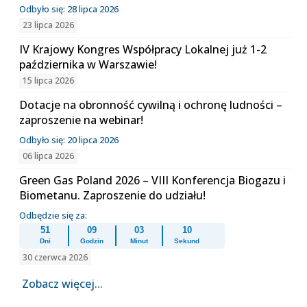
Odbyło się: 28 lipca 2026
23 lipca 2026
IV Krajowy Kongres Współpracy Lokalnej już 1-2
października w Warszawie!
15 lipca 2026
Dotacje na obronność cywilną i ochronę ludności –
zaproszenie na webinar!
Odbyło się: 20 lipca 2026
06 lipca 2026
Green Gas Poland 2026 – VIII Konferencja Biogazu i
Biometanu. Zaproszenie do udziału!
Odbędzie się za:
51
09
03
09
Dni
Godzin
Minut
Sekund
30 czerwca 2026
Zobacz więcej...