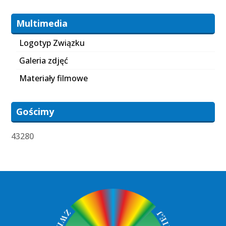
Multimedia
Logotyp Związku
Galeria zdjęć
Materiały filmowe
Gościmy
43280