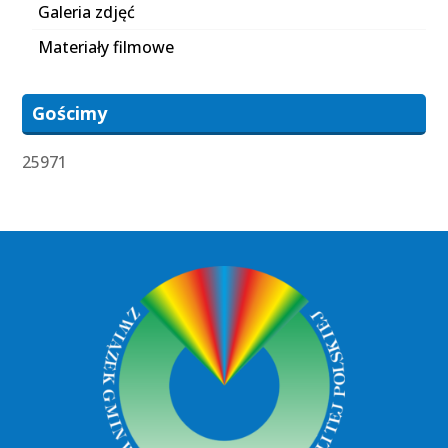
Galeria zdjęć
Materiały filmowe
Gościmy
25971