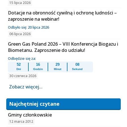
15 lipca 2026
Dotacje na obronność cywilną i ochronę ludności –
zaproszenie na webinar!
Odbyło się: 20 lipca 2026
06 lipca 2026
Green Gas Poland 2026 – VIII Konferencja Biogazu i
Biometanu. Zaproszenie do udziału!
Odbędzie się za:
52
16
29
08
Dni
Godzin
Minut
Sekund
30 czerwca 2026
Zobacz więcej...
Najchętniej czytane
Gminy członkowskie
12 marca 2012