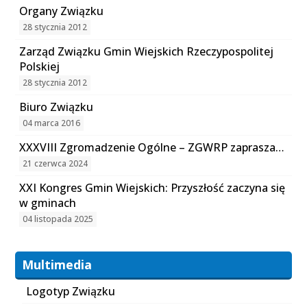
Organy Związku
28 stycznia 2012
Zarząd Związku Gmin Wiejskich Rzeczypospolitej
Polskiej
28 stycznia 2012
Biuro Związku
04 marca 2016
XXXVIII Zgromadzenie Ogólne – ZGWRP zaprasza…
21 czerwca 2024
XXI Kongres Gmin Wiejskich: Przyszłość zaczyna się
w gminach
04 listopada 2025
Multimedia
Logotyp Związku