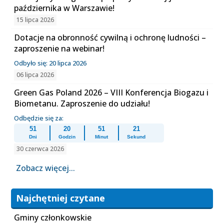
października w Warszawie!
15 lipca 2026
Dotacje na obronność cywilną i ochronę ludności –
zaproszenie na webinar!
Odbyło się: 20 lipca 2026
06 lipca 2026
Green Gas Poland 2026 – VIII Konferencja Biogazu i
Biometanu. Zaproszenie do udziału!
Odbędzie się za:
51
20
51
21
Dni
Godzin
Minut
Sekund
30 czerwca 2026
Zobacz więcej...
Najchętniej czytane
Gminy członkowskie