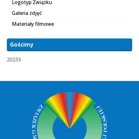
Logotyp Związku
Galeria zdjęć
Materiały filmowe
Gościmy
20233