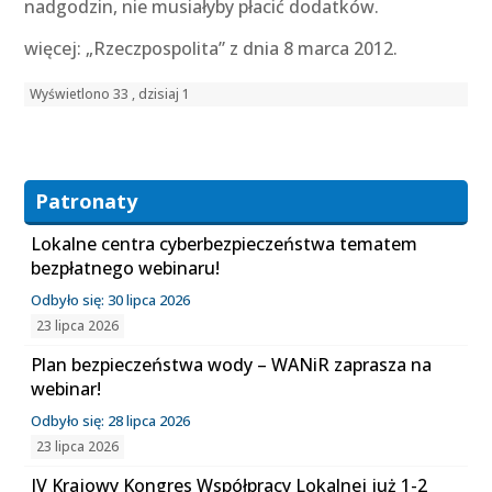
nadgodzin, nie musiałyby płacić dodatków.
więcej: „Rzeczpospolita” z dnia 8 marca 2012.
Wyświetlono 33 , dzisiaj 1
Patronaty
Lokalne centra cyberbezpieczeństwa tematem
bezpłatnego webinaru!
Odbyło się: 30 lipca 2026
23 lipca 2026
Plan bezpieczeństwa wody – WANiR zaprasza na
webinar!
Odbyło się: 28 lipca 2026
23 lipca 2026
IV Krajowy Kongres Współpracy Lokalnej już 1-2