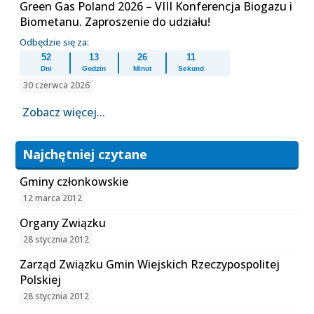
Green Gas Poland 2026 – VIII Konferencja Biogazu i
Biometanu. Zaproszenie do udziału!
Odbędzie się za:
52
13
26
11
Dni
Godzin
Minut
Sekund
30 czerwca 2026
Zobacz więcej...
Najchętniej czytane
Gminy członkowskie
12 marca 2012
Organy Związku
28 stycznia 2012
Zarząd Związku Gmin Wiejskich Rzeczypospolitej
Polskiej
28 stycznia 2012