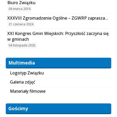
Biuro Związku
04 marca 2016
XXXVIII Zgromadzenie Ogólne – ZGWRP zaprasza…
21 czerwca 2024
XXI Kongres Gmin Wiejskich: Przyszłość zaczyna się
w gminach
04 listopada 2025
Multimedia
Logotyp Związku
Galeria zdjęć
Materiały filmowe
Gościmy