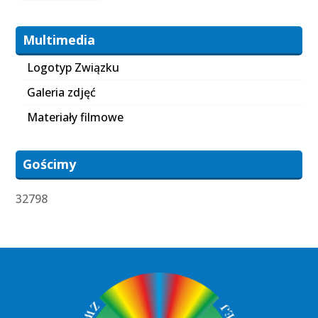
Multimedia
Logotyp Związku
Galeria zdjęć
Materiały filmowe
Gościmy
32798