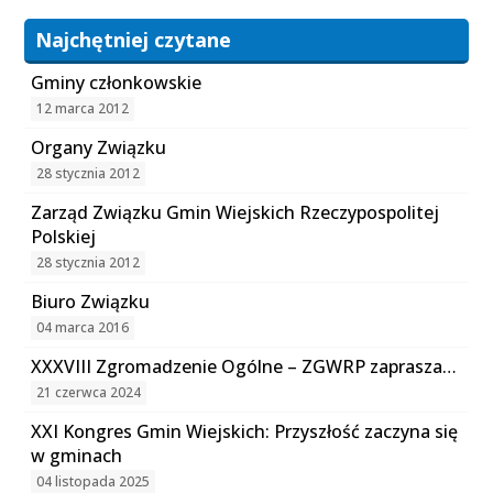
Najchętniej czytane
Gminy członkowskie
12 marca 2012
Organy Związku
28 stycznia 2012
Zarząd Związku Gmin Wiejskich Rzeczypospolitej
Polskiej
28 stycznia 2012
Biuro Związku
04 marca 2016
XXXVIII Zgromadzenie Ogólne – ZGWRP zaprasza…
21 czerwca 2024
XXI Kongres Gmin Wiejskich: Przyszłość zaczyna się
w gminach
04 listopada 2025