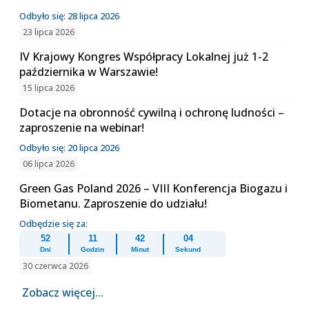
Odbyło się: 28 lipca 2026
23 lipca 2026
IV Krajowy Kongres Współpracy Lokalnej już 1-2
października w Warszawie!
15 lipca 2026
Dotacje na obronność cywilną i ochronę ludności –
zaproszenie na webinar!
Odbyło się: 20 lipca 2026
06 lipca 2026
Green Gas Poland 2026 – VIII Konferencja Biogazu i
Biometanu. Zaproszenie do udziału!
Odbędzie się za:
52
11
42
04
Dni
Godzin
Minut
Sekund
30 czerwca 2026
Zobacz więcej...