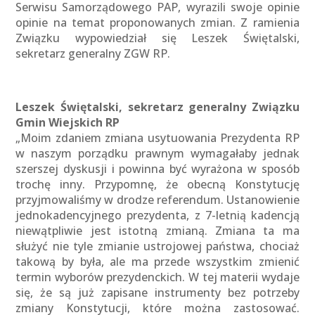
Serwisu Samorządowego PAP, wyrazili swoje opinie
opinie na temat proponowanych zmian. Z ramienia
Związku wypowiedział się Leszek Świętalski,
sekretarz generalny ZGW RP.
Leszek Świętalski, sekretarz generalny Związku
Gmin Wiejskich RP
„Moim zdaniem zmiana usytuowania Prezydenta RP
w naszym porządku prawnym wymagałaby jednak
szerszej dyskusji i powinna być wyrażona w sposób
trochę inny. Przypomnę, że obecną Konstytucję
przyjmowaliśmy w drodze referendum. Ustanowienie
jednokadencyjnego prezydenta, z 7-letnią kadencją
niewątpliwie jest istotną zmianą. Zmiana ta ma
służyć nie tyle zmianie ustrojowej państwa, chociaż
takową by była, ale ma przede wszystkim zmienić
termin wyborów prezydenckich. W tej materii wydaje
się, że są już zapisane instrumenty bez potrzeby
zmiany Konstytucji, które można zastosować.