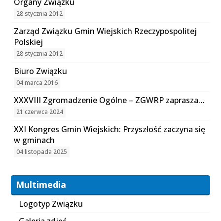
Organy Związku
28 stycznia 2012
Zarząd Związku Gmin Wiejskich Rzeczypospolitej
Polskiej
28 stycznia 2012
Biuro Związku
04 marca 2016
XXXVIII Zgromadzenie Ogólne – ZGWRP zaprasza…
21 czerwca 2024
XXI Kongres Gmin Wiejskich: Przyszłość zaczyna się
w gminach
04 listopada 2025
Multimedia
Logotyp Związku