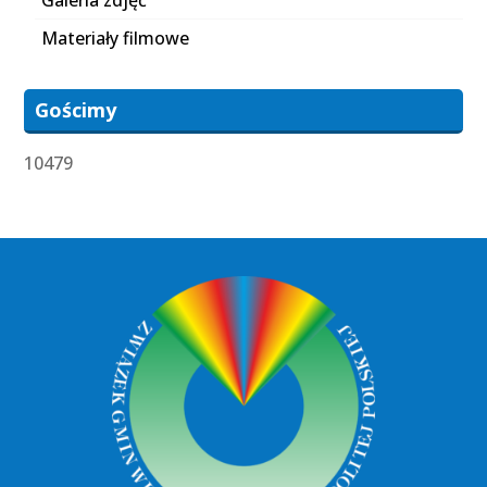
Galeria zdjęć
Materiały filmowe
Gościmy
10479