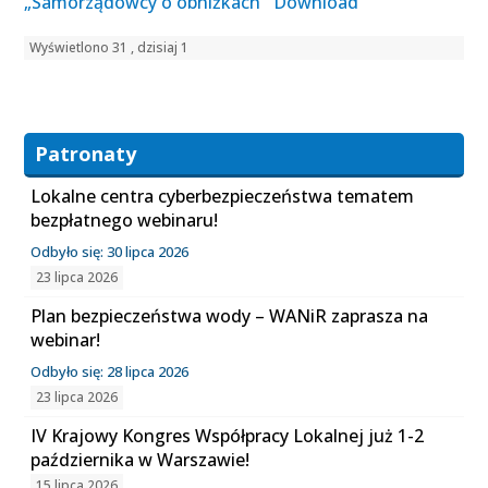
„Samorządowcy o obniżkach
Download
Wyświetlono 31 , dzisiaj 1
Patronaty
Lokalne centra cyberbezpieczeństwa tematem
bezpłatnego webinaru!
Odbyło się: 30 lipca 2026
23 lipca 2026
Plan bezpieczeństwa wody – WANiR zaprasza na
webinar!
Odbyło się: 28 lipca 2026
23 lipca 2026
IV Krajowy Kongres Współpracy Lokalnej już 1-2
października w Warszawie!
15 lipca 2026