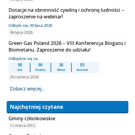
Dotacje na obronność cywilną i ochronę ludności –
zaproszenie na webinar!
Odbyło się: 20 lipca 2026
06 lipca 2026
Green Gas Poland 2026 – VIII Konferencja Biogazu i
Biometanu. Zaproszenie do udziału!
Odbędzie się za:
50
00
36
03
Dni
Godzin
Minut
Sekund
30 czerwca 2026
Zobacz więcej...
Najchętniej czytane
Gminy członkowskie
12 marca 2012