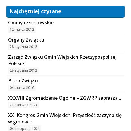
Najchętniej czytane
Gminy członkowskie
12 marca 2012
Organy Związku
28 stycznia 2012
Zarząd Związku Gmin Wiejskich Rzeczypospolitej
Polskiej
28 stycznia 2012
Biuro Związku
04 marca 2016
XXXVIII Zgromadzenie Ogólne – ZGWRP zaprasza…
21 czerwca 2024
XXI Kongres Gmin Wiejskich: Przyszłość zaczyna się
w gminach
04 listopada 2025