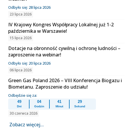
Odbyło się: 28 lipca 2026
23 lipca 2026
IV Krajowy Kongres Współpracy Lokalnej już 1-2
października w Warszawie!
15 lipca 2026
Dotacje na obronność cywilną i ochronę ludności –
zaproszenie na webinar!
Odbyło się: 20 lipca 2026
06 lipca 2026
Green Gas Poland 2026 – VIII Konferencja Biogazu i
Biometanu. Zaproszenie do udziału!
Odbędzie się za:
49
04
41
28
Dni
Godzin
Minut
Sekund
30 czerwca 2026
Zobacz więcej...