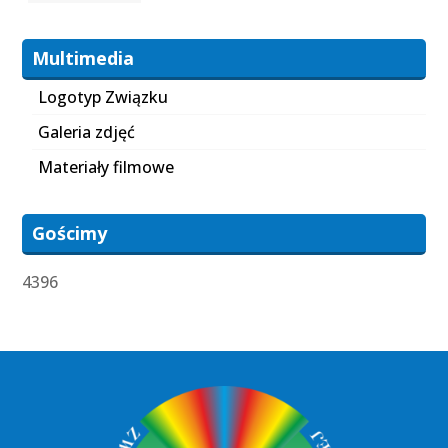
Multimedia
Logotyp Związku
Galeria zdjęć
Materiały filmowe
Gościmy
4396