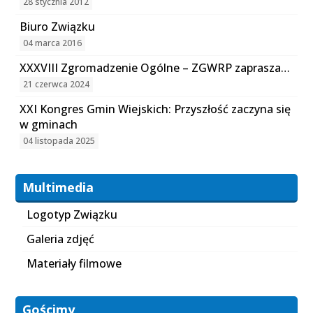
28 stycznia 2012
Biuro Związku
04 marca 2016
XXXVIII Zgromadzenie Ogólne – ZGWRP zaprasza…
21 czerwca 2024
XXI Kongres Gmin Wiejskich: Przyszłość zaczyna się
w gminach
04 listopada 2025
Multimedia
Logotyp Związku
Galeria zdjęć
Materiały filmowe
Gościmy