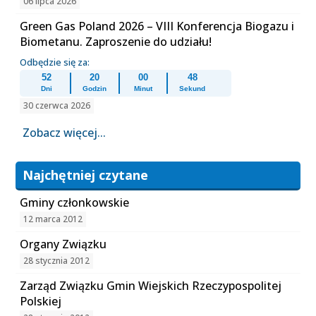
06 lipca 2026
Green Gas Poland 2026 – VIII Konferencja Biogazu i
Biometanu. Zaproszenie do udziału!
Odbędzie się za:
52
20
00
48
Dni
Godzin
Minut
Sekund
30 czerwca 2026
Zobacz więcej...
Najchętniej czytane
Gminy członkowskie
12 marca 2012
Organy Związku
28 stycznia 2012
Zarząd Związku Gmin Wiejskich Rzeczypospolitej
Polskiej