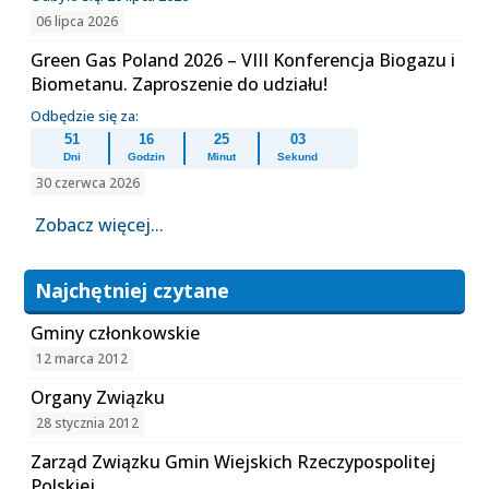
06 lipca 2026
Green Gas Poland 2026 – VIII Konferencja Biogazu i
Biometanu. Zaproszenie do udziału!
Odbędzie się za:
51
16
25
03
Dni
Godzin
Minut
Sekund
30 czerwca 2026
Zobacz więcej...
Najchętniej czytane
Gminy członkowskie
12 marca 2012
Organy Związku
28 stycznia 2012
Zarząd Związku Gmin Wiejskich Rzeczypospolitej
Polskiej