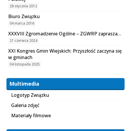
28 stycznia 2012
Biuro Związku
04 marca 2016
XXXVIII Zgromadzenie Ogólne – ZGWRP zaprasza…
21 czerwca 2024
XXI Kongres Gmin Wiejskich: Przyszłość zaczyna się
w gminach
04 listopada 2025
Multimedia
Logotyp Związku
Galeria zdjęć
Materiały filmowe