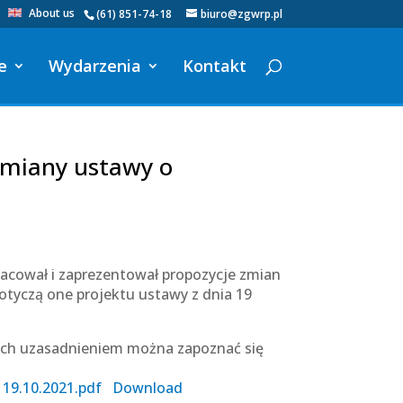
About us
(61) 851-74-18
biuro@zgwrp.pl
e
Wydarzenia
Kontakt
zmiany ustawy o
racował i zaprezentował propozycje zmian
otyczą one projektu ustawy z dnia 19
ich uzasadnieniem można zapoznać się
 19.10.2021.pdf
Download