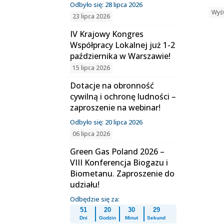
Odbyło się: 28 lipca 2026
Wyśw
23 lipca 2026
IV Krajowy Kongres
Współpracy Lokalnej już 1-2
października w Warszawie!
15 lipca 2026
Dotacje na obronność
cywilną i ochronę ludności –
zaproszenie na webinar!
Odbyło się: 20 lipca 2026
06 lipca 2026
Green Gas Poland 2026 –
VIII Konferencja Biogazu i
Biometanu. Zaproszenie do
udziału!
Odbędzie się za:
51
20
30
28
Dni
Godzin
Minut
Sekund