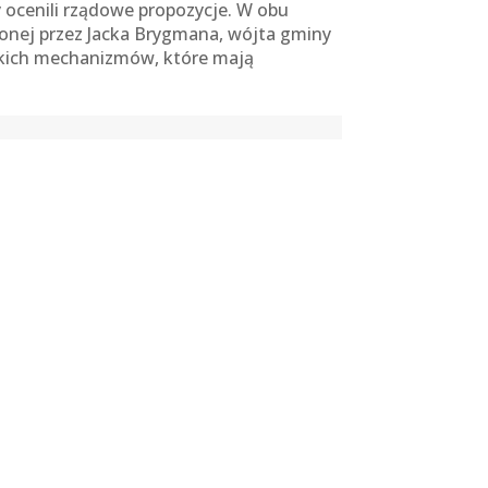
ocenili rządowe propozycje. W obu
ionej przez Jacka Brygmana, wójta gminy
akich mechanizmów, które mają