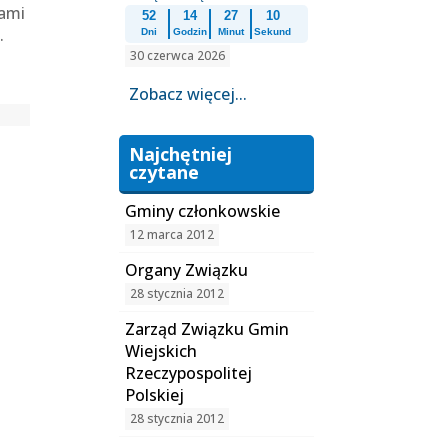
kami
52
14
27
10
.
Dni
Godzin
Minut
Sekund
30 czerwca 2026
Zobacz więcej...
Najchętniej
czytane
Gminy członkowskie
12 marca 2012
Organy Związku
28 stycznia 2012
Zarząd Związku Gmin
Wiejskich
Rzeczypospolitej
Polskiej
28 stycznia 2012