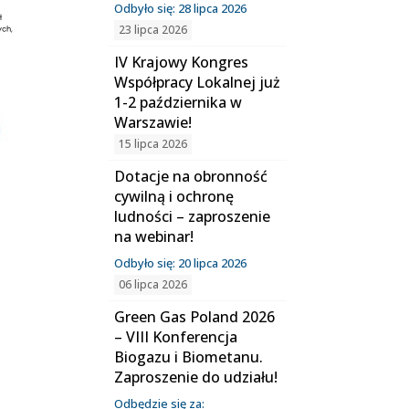
Odbyło się: 28 lipca 2026
23 lipca 2026
IV Krajowy Kongres
Współpracy Lokalnej już
1-2 października w
Warszawie!
15 lipca 2026
i
Dotacje na obronność
cywilną i ochronę
ludności – zaproszenie
na webinar!
Odbyło się: 20 lipca 2026
06 lipca 2026
Green Gas Poland 2026
– VIII Konferencja
Biogazu i Biometanu.
Zaproszenie do udziału!
Odbędzie się za: