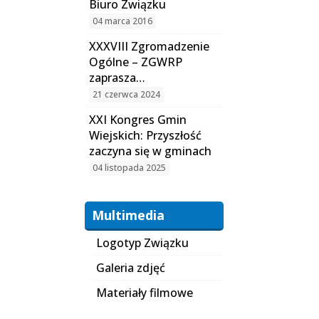
Biuro Związku
04 marca 2016
XXXVIII Zgromadzenie
Ogólne – ZGWRP
zaprasza…
21 czerwca 2024
XXI Kongres Gmin
Wiejskich: Przyszłość
zaczyna się w gminach
04 listopada 2025
Multimedia
Logotyp Związku
Galeria zdjęć
Materiały filmowe