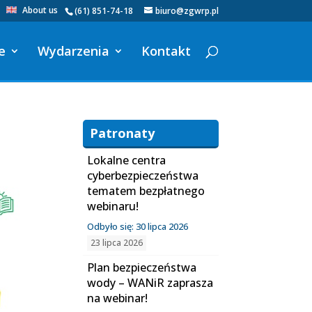
About us
(61) 851-74-18
biuro@zgwrp.pl
e
Wydarzenia
Kontakt
Patronaty
Lokalne centra
cyberbezpieczeństwa
tematem bezpłatnego
webinaru!
Odbyło się: 30 lipca 2026
23 lipca 2026
Plan bezpieczeństwa
wody – WANiR zaprasza
na webinar!