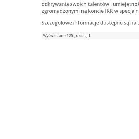
odkrywania swoich talentów i umiejętnoś
zgromadzonymi na koncie IKR w specjalnej
Szczegółowe informacje dostępne są na s
Wyświetlono 125 , dzisiaj 1