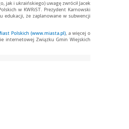
o, jak i ukraińskiego) uwagę zwrócił Jacek
 Polskich w KWRiST. Prezydent Karnowski
rtu edukacji, że zaplanowane w subwencji
iast Polskich (www.miasta.pl)
, a więcej o
ie internetowej Związku Gmin Wiejskich