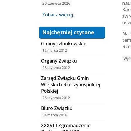
nau
30 czerwca 2026
Kar
Zobacz więcej...
zwr
ośw
Najchętniej czytane
Na 
tem
Gminy członkowskie
Rzec
12 marca 2012
Wyśw
Organy Związku
28 stycznia 2012
Zarząd Związku Gmin
Wiejskich Rzeczypospolitej
Polskiej
28 stycznia 2012
Biuro Związku
04 marca 2016
XXXVIII Zgromadzenie