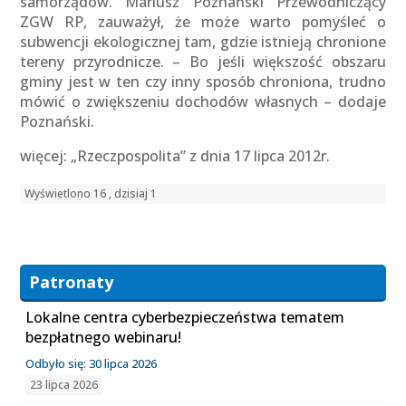
samorządów. Mariusz Poznański Przewodniczący
ZGW RP, zauważył, że może warto pomyśleć o
subwencji ekologicznej tam, gdzie istnieją chronione
tereny przyrodnicze. – Bo jeśli większość obszaru
gminy jest w ten czy inny sposób chroniona, trudno
mówić o zwiększeniu dochodów własnych – dodaje
Poznański.
więcej: „Rzeczpospolita” z dnia 17 lipca 2012r.
Wyświetlono 16 , dzisiaj 1
Patronaty
Lokalne centra cyberbezpieczeństwa tematem
bezpłatnego webinaru!
Odbyło się: 30 lipca 2026
23 lipca 2026