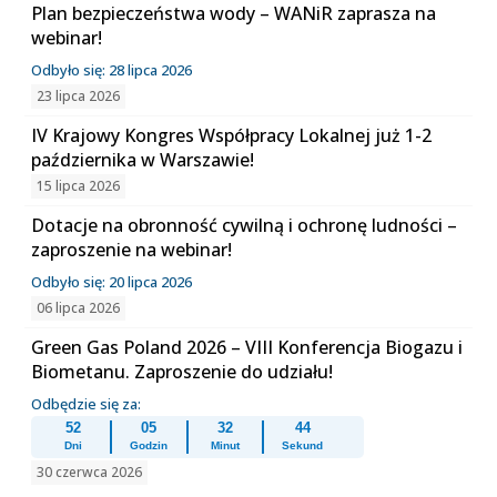
Plan bezpieczeństwa wody – WANiR zaprasza na
webinar!
Odbyło się: 28 lipca 2026
23 lipca 2026
IV Krajowy Kongres Współpracy Lokalnej już 1-2
października w Warszawie!
15 lipca 2026
Dotacje na obronność cywilną i ochronę ludności –
zaproszenie na webinar!
Odbyło się: 20 lipca 2026
06 lipca 2026
Green Gas Poland 2026 – VIII Konferencja Biogazu i
Biometanu. Zaproszenie do udziału!
Odbędzie się za:
52
05
32
44
Dni
Godzin
Minut
Sekund
30 czerwca 2026