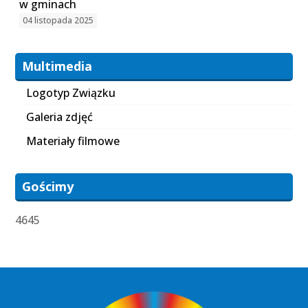
w gminach
04 listopada 2025
Multimedia
Logotyp Związku
Galeria zdjęć
Materiały filmowe
Gościmy
4645